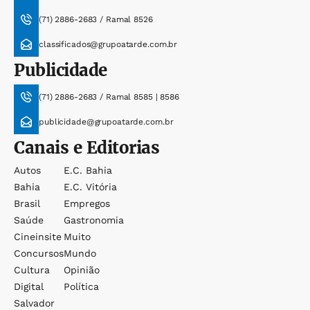
(71) 2886-2683 / Ramal 8526
classificados@grupoatarde.com.br
Publicidade
(71) 2886-2683 / Ramal 8585 | 8586
publicidade@grupoatarde.com.br
Canais e Editorias
Autos
E.c. Bahia
Bahia
E.c. Vitória
Brasil
Empregos
Saúde
Gastronomia
Cineinsite
Muito
Concursos
Mundo
Cultura
Opinião
Digital
Política
Salvador