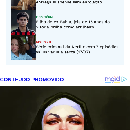
entrega suspense sem enrolação
E.C.VITÓRIA
Filho de ex-Bahia, joia de 15 anos do
Vitória brilha como artilheiro
CINEINSITE
Série criminal da Netflix com 7 episódios
vai salvar sua sexta (17/07)