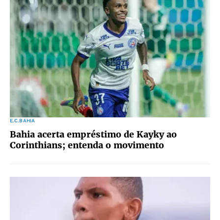
E.C.BAHIA
Bahia acerta empréstimo de Kayky ao
Corinthians; entenda o movimento