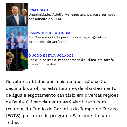
COM FOLGA
Unanimidade: Adolfo Menezes avança para ser novo
conselheiro do TCM
CAMPANHA DE OUTUBRO
Rui Costa é cotado para coordenação-geral da
campanha de Jerônimo
O JOGO ESTAVA JOGADO?
Por que barrar o impeachment de Dilma era tarefa
quase impossível
Os valores obtidos por meio da operação serão
destinados a obras estruturantes de abastecimento
de água e esgotamento sanitário em diversas regiões
da Bahia. O financiamento será viabilizado com
recursos do Fundo de Garantia do Tempo de Serviço
(FGTS), por meio do programa Saneamento para
Todos.