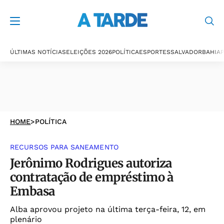
ÚLTIMAS NOTÍCIAS
ELEIÇÕES 2026
POLÍTICA
ESPORTES
SALVADOR
BAHIA
P
HOME
>
POLÍTICA
RECURSOS PARA SANEAMENTO
Jerônimo Rodrigues autoriza
contratação de empréstimo à
Embasa
Alba aprovou projeto na última terça-feira, 12, em
plenário