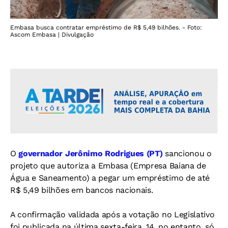
Embasa busca contratar empréstimo de R$ 5,49 bilhões. - Foto:
Ascom Embasa | Divulgação
O
governador Jerônimo Rodrigues (PT)
sancionou o
projeto que autoriza a Embasa (Empresa Baiana de
Água e Saneamento) a pegar um empréstimo de até
R$ 5,49 bilhões em bancos nacionais.
A confirmação validada após a votação no Legislativo
foi publicada na última sexta-feira, 14, no entanto, só