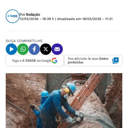
Por
Redação
12/05/2026 - 18:39 h
| Atualizada em
18/05/2026 - 11:21
OUÇA
COMPARTILHE
Nos adicione às suas
fontes
Siga o
A TARDE
no Google
preferidas