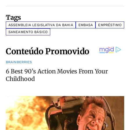
Tags
ASSEMBLEIA LEGISLATIVA DA BAHIA
EMBASA
EMPRÉSTIMO
SANEAMENTO BÁSICO