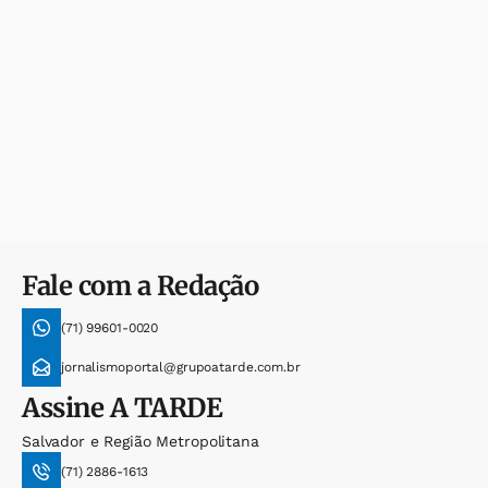
Fale com a Redação
(71) 99601-0020
jornalismoportal@grupoatarde.com.br
Assine
A TARDE
Salvador e Região Metropolitana
(71) 2886-1613