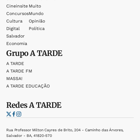
Cineinsite
Muito
Concursos
Mundo
Cultura
Opinião
Digital
Política
Salvador
Economia
Grupo
A TARDE
A TARDE
A TARDE FM
MASSA!
A TARDE EDUCAÇÃO
Redes
A TARDE
Rua Professor Milton Cayres de Brito, 204 - Caminho das Árvores,
Salvador - BA, 41820-570