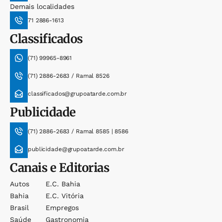
Demais localidades
71 2886-1613
Classificados
(71) 99965-8961
(71) 2886-2683 / Ramal 8526
classificados@grupoatarde.com.br
Publicidade
(71) 2886-2683 / Ramal 8585 | 8586
publicidade@grupoatarde.com.br
Canais e Editorias
Autos
E.c. Bahia
Bahia
E.c. Vitória
Brasil
Empregos
Saúde
Gastronomia