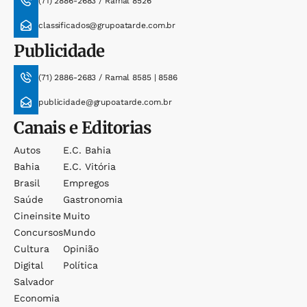
(71) 2886-2683 / Ramal 8526
classificados@grupoatarde.com.br
Publicidade
(71) 2886-2683 / Ramal 8585 | 8586
publicidade@grupoatarde.com.br
Canais e Editorias
Autos
E.c. Bahia
Bahia
E.c. Vitória
Brasil
Empregos
Saúde
Gastronomia
Cineinsite
Muito
Concursos
Mundo
Cultura
Opinião
Digital
Política
Salvador
Economia