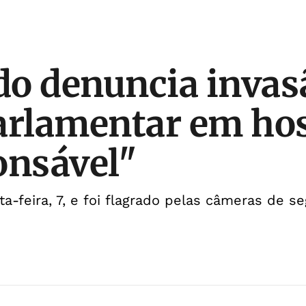
o denuncia invas
arlamentar em hos
onsável"
ta-feira, 7, e foi flagrado pelas câmeras de s