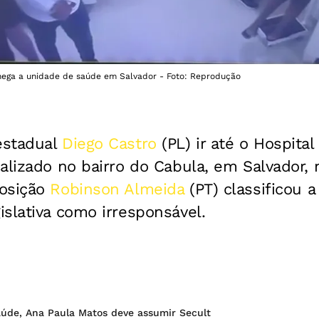
ega a unidade de saúde em Salvador - Foto: Reprodução
estadual
Diego Castro
(PL) ir até o Hospital
alizado no bairro do Cabula, em Salvador, na
posição
Robinson Almeida
(PT) classificou 
slativa como irresponsável.
de, Ana Paula Matos deve assumir Secult