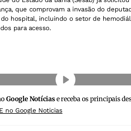
nça, que comprovam a invasão do deputad
 do hospital, incluindo o setor de hemodiá
idos para acesso.
no
Google Notícias
e receba os principais de
E no Google Noticias