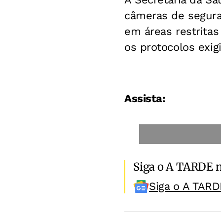
câmeras de segura
em áreas restritas
os protocolos exig
Assista:
Siga o A TARDE 
Siga o A TARD