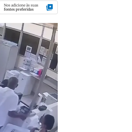
Nos adicione às suas
fontes preferidas