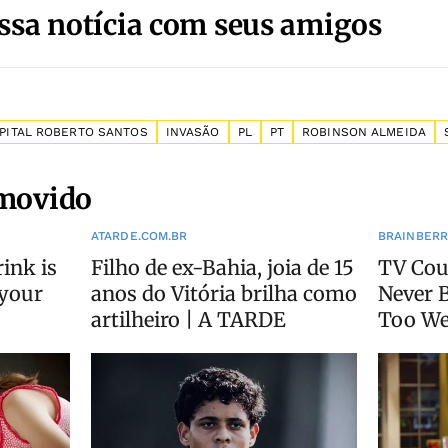
ssa notícia com seus amigos
PITAL ROBERTO SANTOS
INVASÃO
PL
PT
ROBINSON ALMEIDA