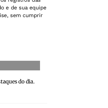
o e de sua equipe
lise, sem cumprir
staques do dia.