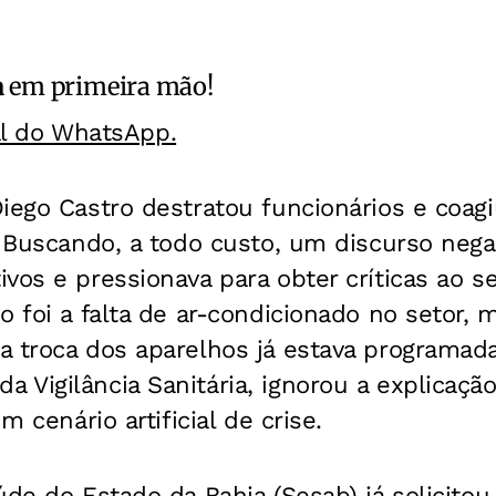
a
em primeira mão!
al do WhatsApp.
iego Castro destratou funcionários e coag
. Buscando, a todo custo, um discurso nega
vos e pressionava para obter críticas ao se
o foi a falta de ar-condicionado no setor, m
a troca dos aparelhos já estava programad
Vigilância Sanitária, ignorou a explicaçã
m cenário artificial de crise.
úde do Estado da Bahia (Sesab) já solicitou