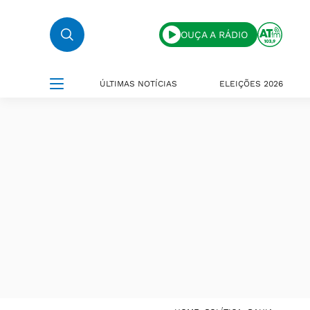
OUÇA A RÁDIO
ÚLTIMAS NOTÍCIAS
ELEIÇÕES 2026