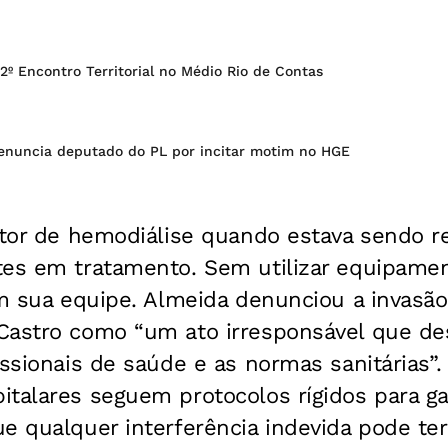
 2º Encontro Territorial no Médio Rio de Contas
denuncia deputado do PL por incitar motim no HGE
etor de hemodiálise quando estava sendo re
tes em tratamento. Sem utilizar equipamen
om sua equipe. Almeida denunciou a invasão 
Castro como “um ato irresponsável que de
issionais de saúde e as normas sanitárias”.
talares seguem protocolos rígidos para ga
e qualquer interferência indevida pode te