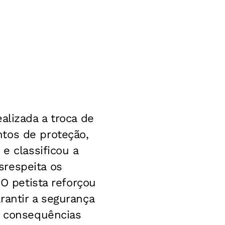
alizada a troca de
tos de proteção,
e classificou a
srespeita os
 O petista reforçou
rantir a segurança
r consequências