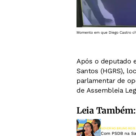
Momento em que Diego Castro ch
Após o deputado 
Santos (HGRS), loc
parlamentar de o
de Assembleia Legi
Leia Também:
GOVERNO BRUNO REIS
Com PSDB na Saú