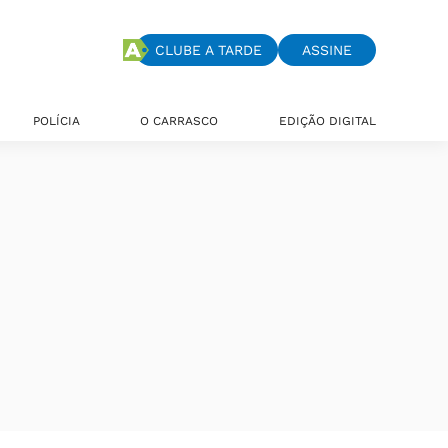
CLUBE A TARDE
ASSINE
POLÍCIA
O CARRASCO
EDIÇÃO DIGITAL