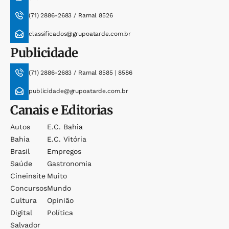
(71) 2886-2683 / Ramal 8526
classificados@grupoatarde.com.br
Publicidade
(71) 2886-2683 / Ramal 8585 | 8586
publicidade@grupoatarde.com.br
Canais e Editorias
Autos
E.c. Bahia
Bahia
E.c. Vitória
Brasil
Empregos
Saúde
Gastronomia
Cineinsite
Muito
Concursos
Mundo
Cultura
Opinião
Digital
Política
Salvador