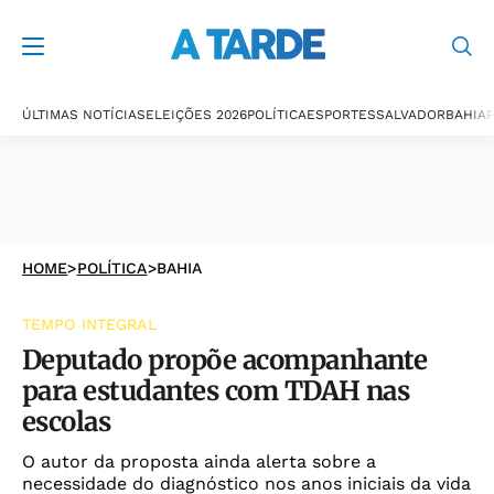
ÚLTIMAS NOTÍCIAS
ELEIÇÕES 2026
POLÍTICA
ESPORTES
SALVADOR
BAHIA
P
HOME
>
POLÍTICA
>
BAHIA
TEMPO INTEGRAL
Deputado propõe acompanhante
para estudantes com TDAH nas
escolas
O autor da proposta ainda alerta sobre a
necessidade do diagnóstico nos anos iniciais da vida