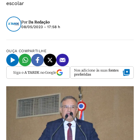
escolar
Por
Da Redação
08/05/2023 - 17:58 h
OUÇA
COMPARTILHE
Nos adicione às suas
fontes
Siga o
A TARDE
no Google
preferidas