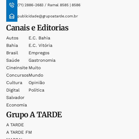
(71) 2886-2683 / Ramal 8585 | 8586
publicidade@grupoatarde.com.br
Canais e Editorias
Autos
E.c. Bahia
Bahia
E.c. Vitória
Brasil
Empregos
Saúde
Gastronomia
Cineinsite
Muito
Concursos
Mundo
Cultura
Opinião
Digital
Política
Salvador
Economia
Grupo
A TARDE
A TARDE
A TARDE FM