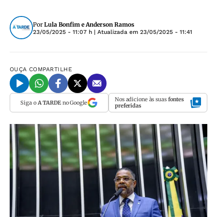
Por
Lula Bonfim e Anderson Ramos
23/05/2025 - 11:07 h
| Atualizada em
23/05/2025 - 11:41
OUÇA
COMPARTILHE
Nos adicione às suas
fontes
Siga o
A TARDE
no Google
preferidas