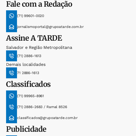
Fale com a Redação
(71) 99601-0020
jornalismoportal@grupoatarde.com.br
Assine
A TARDE
Salvador e Região Metropolitana
(71) 2886-1613
Demais localidades
71 2886-1613
Classificados
(71) 99965-8961
(71) 2886-2683 / Ramal 8526
classificados@grupoatarde.com.br
Publicidade