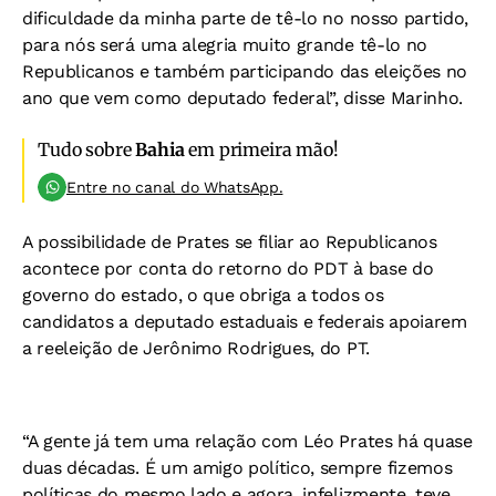
dificuldade da minha parte de tê-lo no nosso partido,
para nós será uma alegria muito grande tê-lo no
Republicanos e também participando das eleições no
ano que vem como deputado federal”, disse Marinho.
Tudo sobre
Bahia
em primeira mão!
Entre no canal do WhatsApp.
A possibilidade de Prates se filiar ao Republicanos
acontece por conta do retorno do PDT à base do
governo do estado, o que obriga a todos os
candidatos a deputado estaduais e federais apoiarem
a reeleição de Jerônimo Rodrigues, do PT.
“A gente já tem uma relação com Léo Prates há quase
duas décadas. É um amigo político, sempre fizemos
políticas do mesmo lado e agora, infelizmente, teve