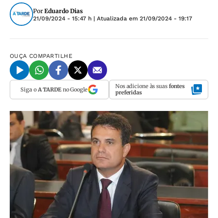
Por
Eduardo Dias
21/09/2024 - 15:47 h
| Atualizada em
21/09/2024 - 19:17
OUÇA
COMPARTILHE
Nos adicione às suas
fontes
Siga o
A TARDE
no Google
preferidas