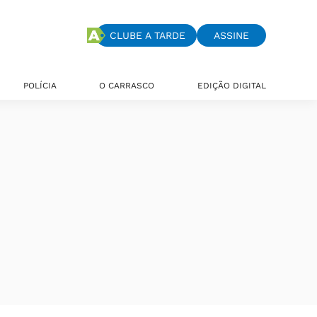
CLUBE A TARDE
ASSINE
POLÍCIA
O CARRASCO
EDIÇÃO DIGITAL