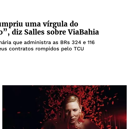
umpriu uma vírgula do
o”, diz Salles sobre ViaBahia
ária que administra as BRs 324 e 116
seus contratos rompidos pelo TCU