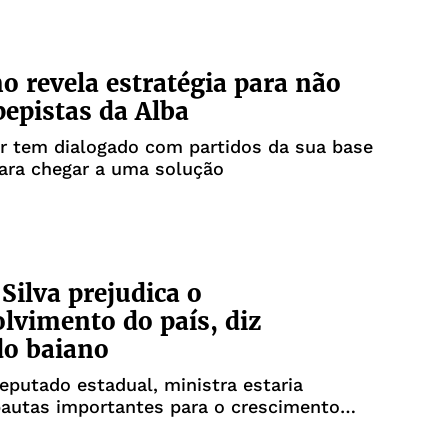
o revela estratégia para não
pepistas da Alba
r tem dialogado com partidos da sua base
ara chegar a uma solução
Silva prejudica o
lvimento do país, diz
do baiano
putado estadual, ministra estaria
pautas importantes para o crescimento
 do país