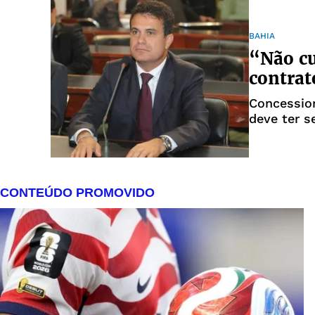
BAHIA
“Não c
contrat
Concession
deve ter 