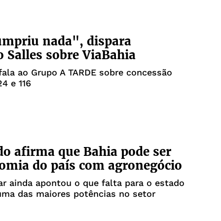
mpriu nada", dispara
 Salles sobre ViaBahia
fala ao Grupo A TARDE sobre concessão
4 e 116
o afirma que Bahia pode ser
omia do país com agronegócio
r ainda apontou o que falta para o estado
uma das maiores potências no setor