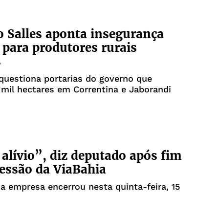
 Salles aponta insegurança
a para produtores rurais
s
questiona portarias do governo que
mil hectares em Correntina e Jaborandi
 alívio”, diz deputado após fim
essão da ViaBahia
a empresa encerrou nesta quinta-feira, 15