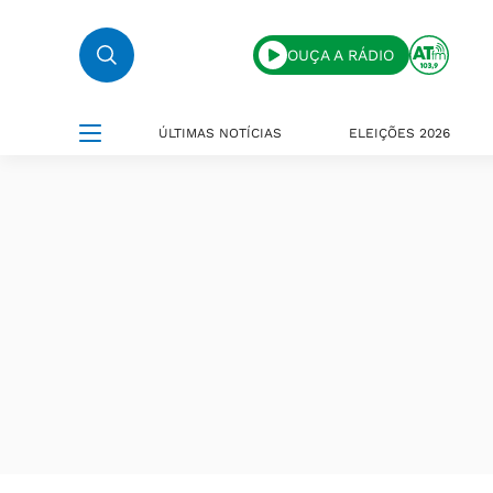
OUÇA A RÁDIO
ÚLTIMAS NOTÍCIAS
ELEIÇÕES 2026