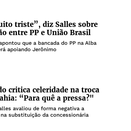
ito triste”, diz Salles sobre
ão entre PP e União Brasil
apontou que a bancada do PP na Alba
rá apoiando Jerônimo
o critica celeridade na troca
ahia: “Para quê a pressa?"
lles avaliou de forma negativa a
 na substituição da concessionária