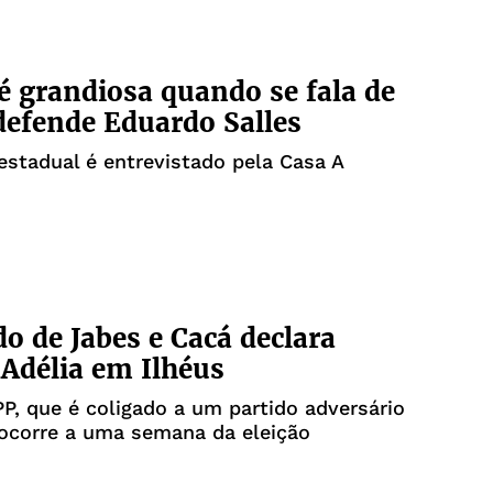
é grandiosa quando se fala de
defende Eduardo Salles
stadual é entrevistado pela Casa A
o de Jabes e Cacá declara
 Adélia em Ilhéus
P, que é coligado a um partido adversário
 ocorre a uma semana da eleição