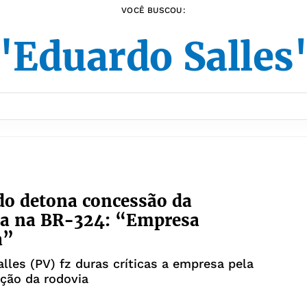
VOCÊ BUSCOU:
"Eduardo Salles
o detona concessão da
ia na BR-324: “Empresa
a”
lles (PV) fz duras críticas a empresa pela
ção da rodovia