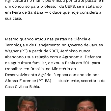
Agricultura no município e ficou por lá até passar em
um concurso para professor da UEFS, se instalando
em Feira de Santana — cidade que hoje considera a
sua casa.
Mesmo quando atuou nas pastas de Ciência e
Tecnologia e de Planejamento no governo de Jaques
Wagner (PT) a partir de 2007, Jerônimo nunca
abandonou sua relação com a Agronomia. Defensor
da agricultura familiar, deixou a Bahia em 2011 para
trabalhar em Brasília, no Ministério do
Desenvolvimento Agrário, à época comandado por
Afonso Florence (PT-BA) — atualmente, secretário da
Casa Civil na Bahia.