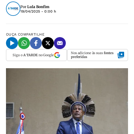
Por
Lula Bonfim
19/04/2025 - 0:00 h
OUÇA
COMPARTILHE
Nos adicione às suas
fontes
Siga o
A TARDE
no Google
preferidas