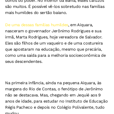
donos do poder. No interior da Bahia, esses cafuzos
são muitos. É possível vê-los sobretudo nas famílias
mais humildes do sertão baiano.
De uma dessas famílias humildes
, em Aiquara,
nasceram o governador Jerônimo Rodrigues e sua
irmã, Marta Rodrigues, hoje vereadora de Salvador.
Eles são filhos de um vaqueiro e de uma costureira
que apostaram na educação, mesmo que precária,
como uma saída para a melhoria socioeconômica de
seus descendentes.
Na primeira infância, ainda na pequena Aiquara, às
margens do Rio de Contas, o fenótipo de Jerônimo
não se destacava. Mas, chegando em Jequié aos 9
anos de idade, para estudar no Instituto de Educação
Régis Pacheco e depois no Colégio Polivalente, tudo
mudou.