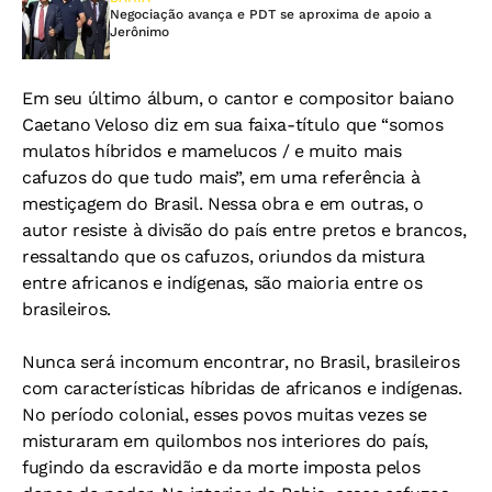
Negociação avança e PDT se aproxima de apoio a
Jerônimo
Em seu último álbum, o cantor e compositor baiano
Caetano Veloso diz em sua faixa-título que “somos
mulatos híbridos e mamelucos / e muito mais
cafuzos do que tudo mais”, em uma referência à
mestiçagem do Brasil. Nessa obra e em outras, o
autor resiste à divisão do país entre pretos e brancos,
ressaltando que os cafuzos, oriundos da mistura
entre africanos e indígenas, são maioria entre os
brasileiros.
Nunca será incomum encontrar, no Brasil, brasileiros
com características híbridas de africanos e indígenas.
No período colonial, esses povos muitas vezes se
misturaram em quilombos nos interiores do país,
fugindo da escravidão e da morte imposta pelos