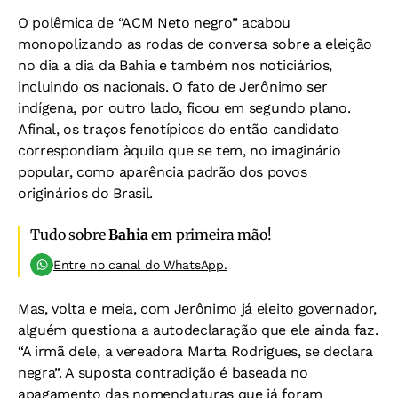
O polêmica de “ACM Neto negro” acabou
monopolizando as rodas de conversa sobre a eleição
no dia a dia da Bahia e também nos noticiários,
incluindo os nacionais. O fato de Jerônimo ser
indígena, por outro lado, ficou em segundo plano.
Afinal, os traços fenotípicos do então candidato
correspondiam àquilo que se tem, no imaginário
popular, como aparência padrão dos povos
originários do Brasil.
Tudo sobre
Bahia
em primeira mão!
Entre no canal do WhatsApp.
Mas, volta e meia, com Jerônimo já eleito governador,
alguém questiona a autodeclaração que ele ainda faz.
“A irmã dele, a vereadora Marta Rodrigues, se declara
negra”. A suposta contradição é baseada no
apagamento das nomenclaturas que já foram