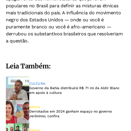
populares no Brasil para definir as misturas étnicas
mais tradicionais do país. A influência do movimento
negro dos Estados Unidos — onde ou você é
puramente branco ou você é afro-americano —
derrubou os substantivos brasileiros que resolveriam
a questão.
Leia Também:
CULTURA
Governo da Bahia distribuirá R$ 71 mi da Aldir Blanc
em apoio à cultura
BAHIA
Derrotados em 2024 ganham espaço no governo
Jerônimo; confira
BAHIA