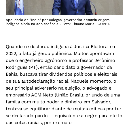
Apelidado de "Índio" por colegas, governador assumiu origem
indígena ainda na adolescência - Foto: Thuane Maria | GOVBA
Quando se declarou indígena à Justiça Eleitoral em
2022, o fato já gerou polêmica. Muitos apontavam
que o engenheiro agrônomo e professor Jerônimo
Rodrigues (PT), então candidato a governador da
Bahia, buscava tirar dividendos políticos e eleitorais
de sua autodeclaração racial. Naquele momento, o
seu principal adversário na eleição, o advogado e
empresário ACM Neto (União Brasil), oriundo de uma
família com muito poder e dinheiro em Salvador,
tentava se equilibrar diante de muitas críticas por ter
se declarado pardo — equivalente a negro para efeito
das cotas raciais, por exemplo.