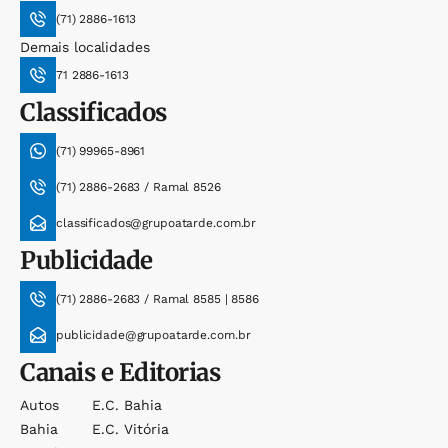
(71) 2886-1613
Demais localidades
71 2886-1613
Classificados
(71) 99965-8961
(71) 2886-2683 / Ramal 8526
classificados@grupoatarde.com.br
Publicidade
(71) 2886-2683 / Ramal 8585 | 8586
publicidade@grupoatarde.com.br
Canais e Editorias
Autos
E.c. Bahia
Bahia
E.c. Vitória