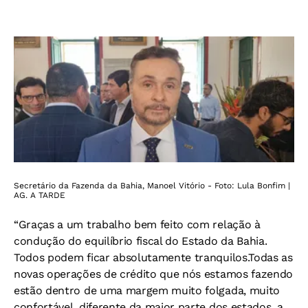
Secretário da Fazenda da Bahia, Manoel Vitório - Foto: Lula Bonfim |
AG. A TARDE
“Graças a um trabalho bem feito com relação à
condução do equilíbrio fiscal do Estado da Bahia.
Todos podem ficar absolutamente tranquilos.Todas as
novas operações de crédito que nós estamos fazendo
estão dentro de uma margem muito folgada, muito
confortável, diferente da maior parte dos estados, a