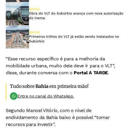
BAHIA
Obra do VLT do Subúrbio avança com nova autorização
do Inema
BAHIA
Primeiros trilhos do VLT já estão sendo instalados no
Subúrbio
“Esse recurso específico é para a melhoria da
mobilidade urbana, muito dele deve ir para o VLT”,
disse, durante conversa com o
Portal A TARDE
.
Tudo sobre
Bahia
em primeira mão!
Entre no canal do WhatsApp.
Segundo Manoel Vitório, com o nível de
endividamento da Bahia baixo é possível “tomar
recursos para investir".