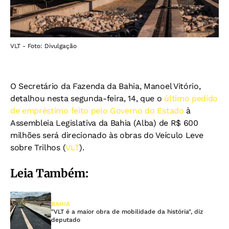
VLT - Foto: Divulgação
O Secretário da Fazenda da Bahia, Manoel Vitório,
detalhou nesta segunda-feira, 14, que o
último pedido
de empréstimo feito pelo Governo do Estado
à
Assembleia Legislativa da Bahia (Alba) de R$ 600
milhões será direcionado às obras do Veículo Leve
sobre Trilhos (
VLT
).
Leia Também:
BAHIA
"VLT é a maior obra de mobilidade da história", diz
deputado