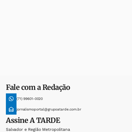
Fale com a Redação
(71) 99601-0020
jornalismoportal@grupoatarde.com.br
Assine
A TARDE
Salvador e Região Metropolitana