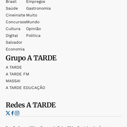
Brasil
Empregos
Saúde
Gastronomia
Cineinsite
Muito
Concursos
Mundo
Cultura
Opinião
Digital
Política
Salvador
Economia
Grupo
A TARDE
A TARDE
A TARDE FM
MASSA!
A TARDE EDUCAÇÃO
Redes
A TARDE