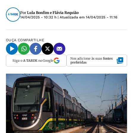
Por
Lula Bonfim e Flávia Requião
14/04/2025 - 10:32 h
| Atualizada em
14/04/2025 - 11:16
OUÇA
COMPARTILHE
Nos adicione às suas
fontes
Siga o
A TARDE
no Google
preferidas