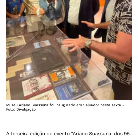
Museu Ariano Suassuna foi inaugurado em Salvador nesta sexta -
Foto: Divulgação
A terceira edição do evento “Ariano Suassuna: dos 95