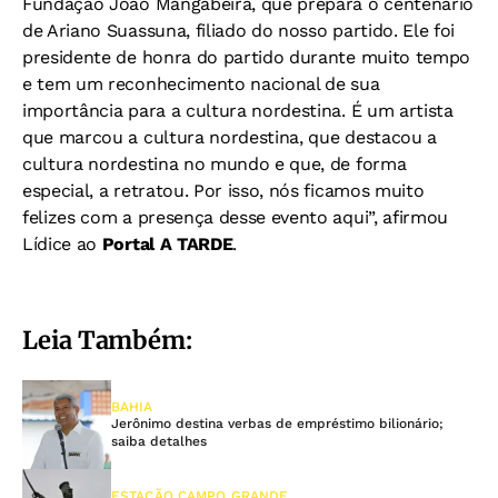
Fundação João Mangabeira, que prepara o centenário
de Ariano Suassuna, filiado do nosso partido. Ele foi
presidente de honra do partido durante muito tempo
e tem um reconhecimento nacional de sua
importância para a cultura nordestina. É um artista
que marcou a cultura nordestina, que destacou a
cultura nordestina no mundo e que, de forma
especial, a retratou. Por isso, nós ficamos muito
felizes com a presença desse evento aqui”, afirmou
Lídice ao
Portal A TARDE
.
Leia Também:
BAHIA
Jerônimo destina verbas de empréstimo bilionário;
saiba detalhes
ESTAÇÃO CAMPO GRANDE