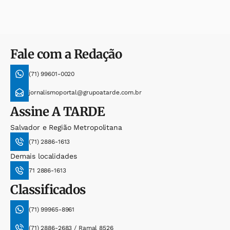
Fale com a Redação
(71) 99601-0020
jornalismoportal@grupoatarde.com.br
Assine
A TARDE
Salvador e Região Metropolitana
(71) 2886-1613
Demais localidades
71 2886-1613
Classificados
(71) 99965-8961
(71) 2886-2683 / Ramal 8526