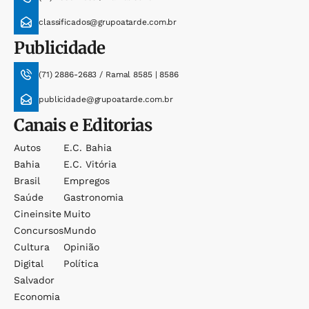
classificados@grupoatarde.com.br
Publicidade
(71) 2886-2683 / Ramal 8585 | 8586
publicidade@grupoatarde.com.br
Canais e Editorias
Autos
E.c. Bahia
Bahia
E.c. Vitória
Brasil
Empregos
Saúde
Gastronomia
Cineinsite
Muito
Concursos
Mundo
Cultura
Opinião
Digital
Política
Salvador
Economia