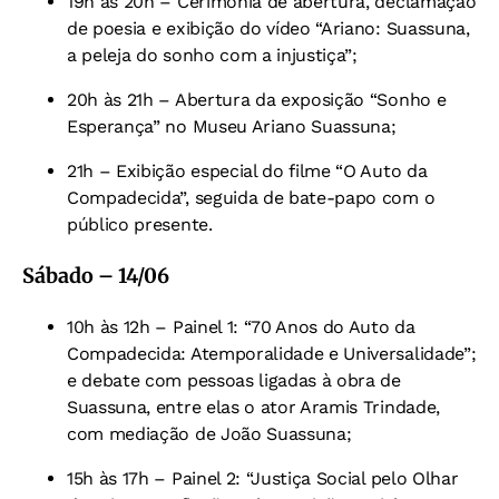
19h às 20h – Cerimônia de abertura, declamação
de poesia e exibição do vídeo “Ariano: Suassuna,
a peleja do sonho com a injustiça”;
20h às 21h – Abertura da exposição “Sonho e
Esperança” no Museu Ariano Suassuna;
21h – Exibição especial do filme “O Auto da
Compadecida”, seguida de bate-papo com o
público presente.
Sábado – 14/06
10h às 12h – Painel 1: “70 Anos do Auto da
Compadecida: Atemporalidade e Universalidade”;
e debate com pessoas ligadas à obra de
Suassuna, entre elas o ator Aramis Trindade,
com mediação de João Suassuna;
15h às 17h – Painel 2: “Justiça Social pelo Olhar