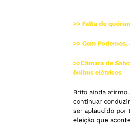
>> Falta de quóru
>> Com Podemos, a
>>Câmara de Salva
ônibus elétricos
Brito ainda afirm
continuar conduzin
ser aplaudido por 
eleição que aconte