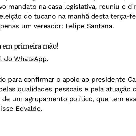
o mandato na casa legislativa, reuniu o dir
eeleição do tucano na manhã desta terça-fei
apenas um vereador: Felipe Santana.
a
em primeira mão!
al do WhatsApp.
do para confirmar o apoio ao presidente Ca
pelas qualidades pessoais e pela atuação 
 de um agrupamento político, que tem essa
disse Edvaldo.