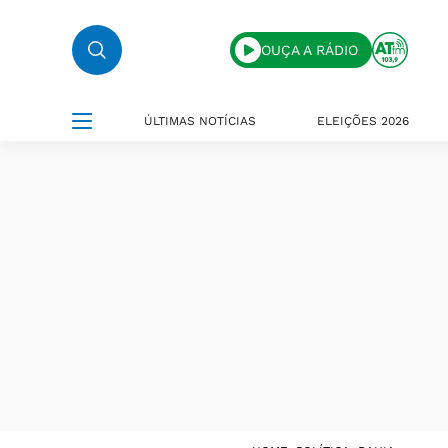
OUÇA A RÁDIO
ÚLTIMAS NOTÍCIAS
ELEIÇÕES 2026