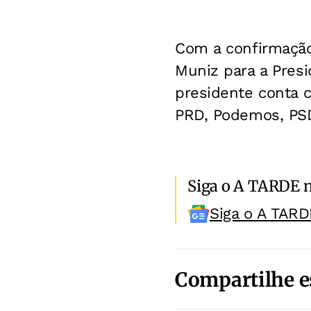
Com a confirmação 
Muniz para a Presi
presidente conta c
PRD, Podemos, PSD
Siga o A TARDE 
Siga o A TARD
Compartilhe e