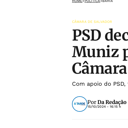
HOME
>
POLÍTICA
>
BAHIA
CÂMARA DE SALVADOR
PSD dec
Muniz p
Câmara
Com apoio do PSD, 
Por
Da Redação
15/10/2024 - 16:15 h