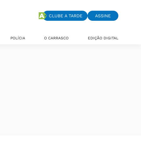
CLUBE A TARDE
ASSINE
POLÍCIA
O CARRASCO
EDIÇÃO DIGITAL