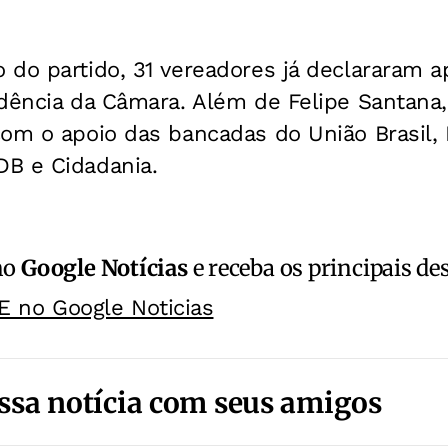
do partido, 31 vereadores já declararam ap
dência da Câmara. Além de Felipe Santana,
om o apoio das bancadas do União Brasil, P
B e Cidadania.
no
Google Notícias
e receba os principais de
E no Google Noticias
ssa notícia com seus amigos