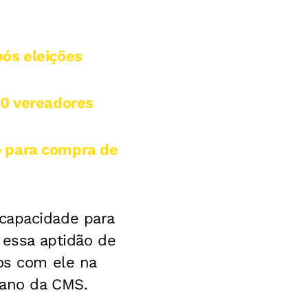
ós eleições
30 vereadores
o para compra de
capacidade para
 essa aptidão de
mos com ele na
cano da CMS.