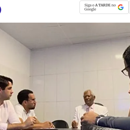
Siga o
A TARDE
no
Google