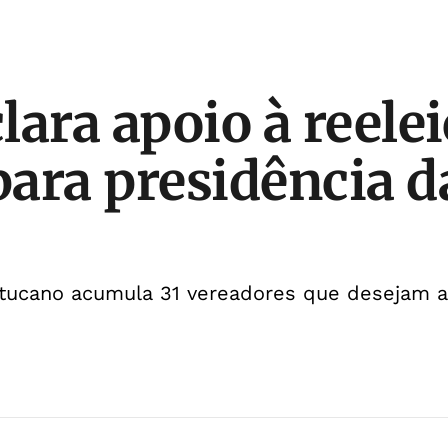
lara apoio à reele
ara presidência d
tucano acumula 31 vereadores que desejam 