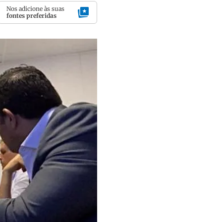
Nos adicione às suas
fontes preferidas