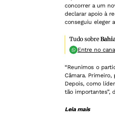
concorrer a um nov
declarar apoio à r
conseguiu eleger 
Tudo sobre
Bahi
Entre no can
“Reunimos o parti
Câmara. Primeiro, 
Depois, como líder
tão importantes”, 
Leia mais