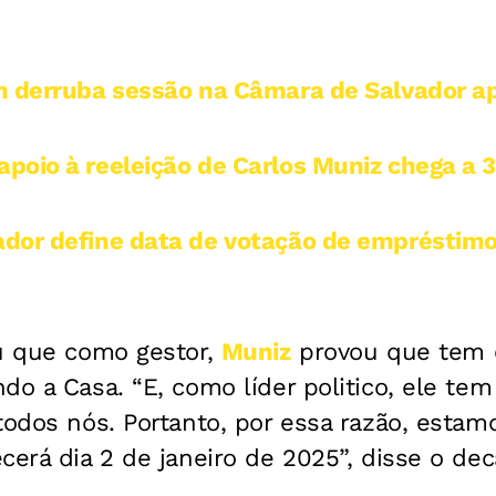
m derruba sessão na Câmara de Salvador ap
poio à reeleição de Carlos Muniz chega a 
dor define data de votação de empréstim
ou que como gestor,
Muniz
provou que tem 
do a Casa. “E, como líder politico, ele tem
todos nós. Portanto, por essa razão, esta
cerá dia 2 de janeiro de 2025”, disse o de