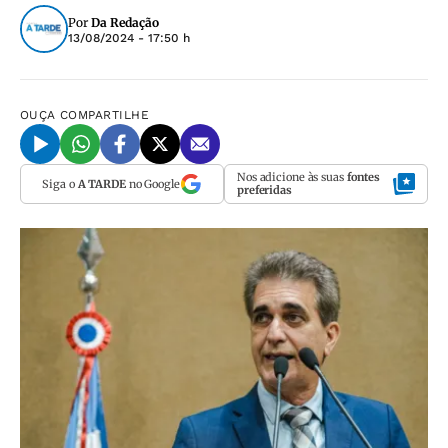
Por
Da Redação
13/08/2024 - 17:50 h
OUÇA
COMPARTILHE
Nos adicione às suas
fontes
Siga o
A TARDE
no Google
preferidas