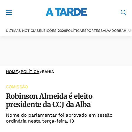
ÚLTIMAS NOTÍCIAS
ELEIÇÕES 2026
POLÍTICA
ESPORTES
SALVADOR
BAHIA
P
HOME
>
POLÍTICA
>
BAHIA
COMISSÃO
Robinson Almeida é eleito
presidente da CCJ da Alba
Nome do parlamentar foi aprovado em sessão
ordinária nesta terça-feira, 13