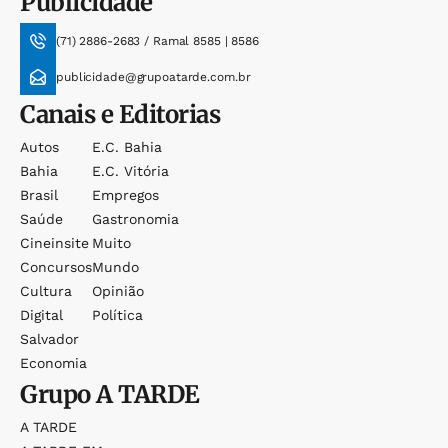
Publicidade
(71) 2886-2683 / Ramal 8585 | 8586
publicidade@grupoatarde.com.br
Canais e Editorias
Autos
E.c. Bahia
Bahia
E.c. Vitória
Brasil
Empregos
Saúde
Gastronomia
Cineinsite
Muito
Concursos
Mundo
Cultura
Opinião
Digital
Política
Salvador
Economia
Grupo
A TARDE
A TARDE