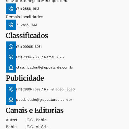
Salvador e Região Metropolitana
(71) 2886-1613
Demais localidades
71 2886-1613
Classificados
(71) 99965-8961
(71) 2886-2683 / Ramal 8526
classificados@grupoatarde.com.br
Publicidade
(71) 2886-2683 / Ramal 8585 | 8586
publicidade@grupoatarde.com.br
Canais e Editorias
Autos
E.c. Bahia
Bahia
E.c. Vitória