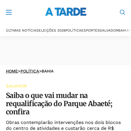
ÚLTIMAS NOTÍCIAS
ELEIÇÕES 2026
POLÍTICA
ESPORTES
SALVADOR
BAHIA
P
HOME
>
POLÍTICA
>
BAHIA
SALVADOR
Saiba o que vai mudar na
requalificação do Parque Abaeté;
confira
Obras contemplarão intervenções nos dois blocos
do centro de atividades e custarão cerca de R$