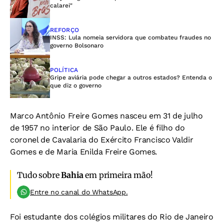
calarei"
REFORÇO
INSS: Lula nomeia servidora que combateu fraudes no
governo Bolsonaro
POLÍTICA
Gripe aviária pode chegar a outros estados? Entenda o
que diz o governo
Marco Antônio Freire Gomes nasceu em 31 de julho
de 1957 no interior de São Paulo. Ele é filho do
coronel de Cavalaria do Exército Francisco Valdir
Gomes e de Maria Enilda Freire Gomes.
Tudo sobre
Bahia
em primeira mão!
Entre no canal do WhatsApp.
Foi estudante dos colégios militares do Rio de Janeiro