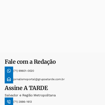
Fale com a Redação
(71) 99601-0020
jornalismoportal@grupoatarde.com.br
Assine
A TARDE
Salvador e Região Metropolitana
(71) 2886-1613