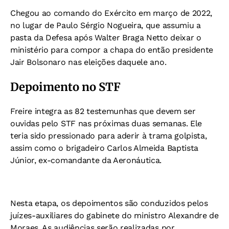
Chegou ao comando do Exército em março de 2022,
no lugar de Paulo Sérgio Nogueira, que assumiu a
pasta da Defesa após Walter Braga Netto deixar o
ministério para compor a chapa do então presidente
Jair Bolsonaro nas eleições daquele ano.
Depoimento no STF
Freire integra as 82 testemunhas que devem ser
ouvidas pelo STF nas próximas duas semanas. Ele
teria sido pressionado para aderir à trama golpista,
assim como o brigadeiro Carlos Almeida Baptista
Júnior, ex-comandante da Aeronáutica.
Nesta etapa, os depoimentos são conduzidos pelos
juízes-auxiliares do gabinete do ministro Alexandre de
Moraes. As audiências serão realizadas por