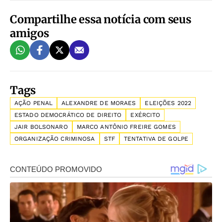
Compartilhe essa notícia com seus
amigos
Tags
AÇÃO PENAL
ALEXANDRE DE MORAES
ELEIÇÕES 2022
ESTADO DEMOCRÁTICO DE DIREITO
EXÉRCITO
JAIR BOLSONARO
MARCO ANTÔNIO FREIRE GOMES
ORGANIZAÇÃO CRIMINOSA
STF
TENTATIVA DE GOLPE