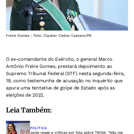
Freire Gomes - Foto: Clauber Cleber Caetano/PR
O ex-comandante do Exército, o general Marco
Antônio Freire Gomes, prestará depoimento ao
Supremo Tribunal Federal (STF) nesta segunda-feira,
19, como testemunha de acusação no inquérito que
apura uma tentativa de golpe de Estado após as
eleições de 2022.
Leia Também:
POLÍTICA
Janja reage a críticas por fala sobre TikTok: "Não me