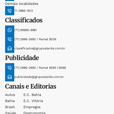
Demais localidades
71 2886-1613
Classificados
(71) 99965-8961
(71) 2886-2683 / Ramal 8526
classificados@grupoatarde.com.br
Publicidade
(71) 2886-2683 / Ramal 8585 | 8586
publicidade@grupoatarde.com.br
Canais e Editorias
Autos
E.c. Bahia
Bahia
E.c. Vitória
Brasil
Empregos
Saúde
Gastronomia