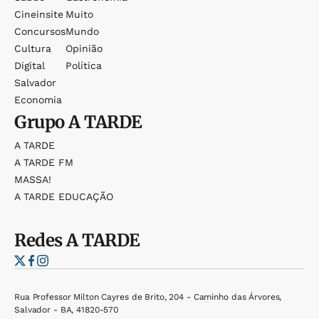
Cineinsite
Muito
Concursos
Mundo
Cultura
Opinião
Digital
Política
Salvador
Economia
Grupo
A TARDE
A TARDE
A TARDE FM
MASSA!
A TARDE EDUCAÇÃO
Redes
A TARDE
Rua Professor Milton Cayres de Brito, 204 - Caminho das Árvores,
Salvador - BA, 41820-570