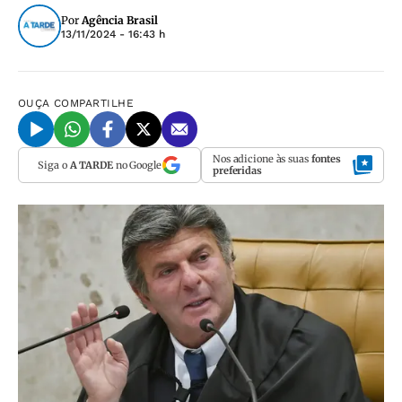
Por
Agência Brasil
13/11/2024 - 16:43 h
OUÇA
COMPARTILHE
Nos adicione às suas
fontes
Siga o
A TARDE
no Google
preferidas