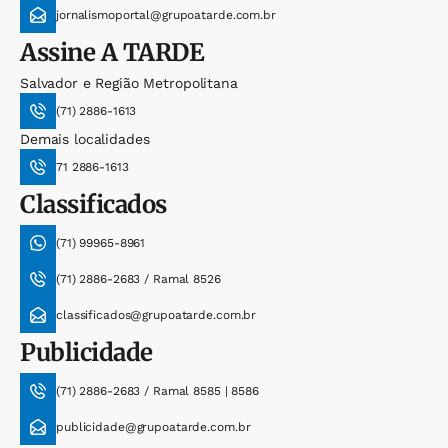
jornalismoportal@grupoatarde.com.br
Assine
A TARDE
Salvador e Região Metropolitana
(71) 2886-1613
Demais localidades
71 2886-1613
Classificados
(71) 99965-8961
(71) 2886-2683 / Ramal 8526
classificados@grupoatarde.com.br
Publicidade
(71) 2886-2683 / Ramal 8585 | 8586
publicidade@grupoatarde.com.br