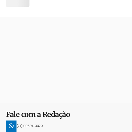
Fale com a Redação
(71) 99601-0020