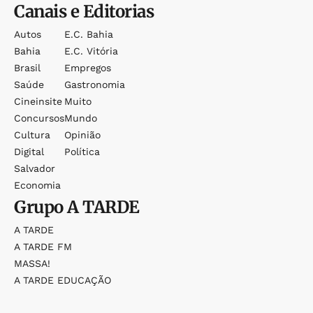
Canais e Editorias
Autos
E.c. Bahia
Bahia
E.c. Vitória
Brasil
Empregos
Saúde
Gastronomia
Cineinsite
Muito
Concursos
Mundo
Cultura
Opinião
Digital
Política
Salvador
Economia
Grupo
A TARDE
A TARDE
A TARDE FM
MASSA!
A TARDE EDUCAÇÃO