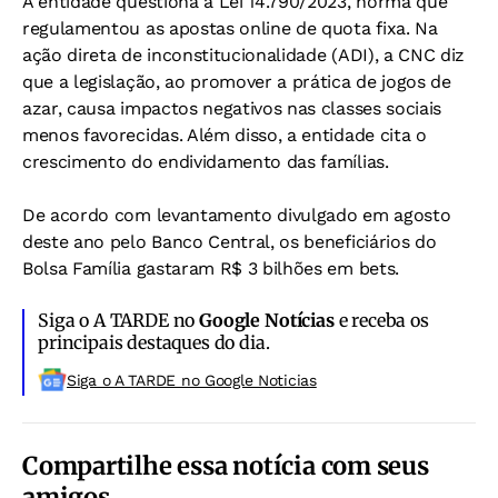
A entidade questiona a Lei 14.790/2023, norma que
regulamentou as apostas online de quota fixa. Na
ação direta de inconstitucionalidade (ADI), a CNC diz
que a legislação, ao promover a prática de jogos de
azar, causa impactos negativos nas classes sociais
menos favorecidas. Além disso, a entidade cita o
crescimento do endividamento das famílias.
De acordo com levantamento divulgado em agosto
deste ano pelo Banco Central, os beneficiários do
Bolsa Família gastaram R$ 3 bilhões em bets.
Siga o A TARDE no
Google Notícias
e receba os
principais destaques do dia.
Siga o A TARDE no Google Noticias
Compartilhe essa notícia com seus
amigos