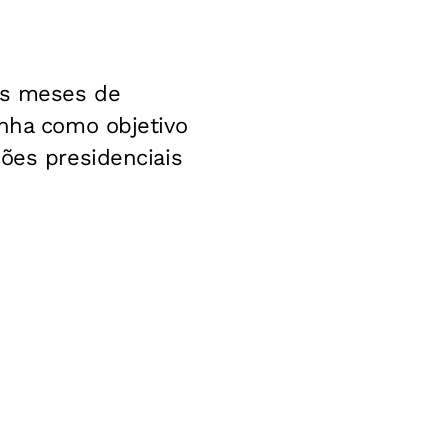
rês meses de
inha como objetivo
ões presidenciais