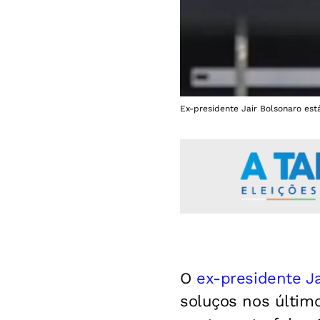
Ex-presidente Jair Bolsonaro está
O
ex-presidente Ja
soluços nos últim