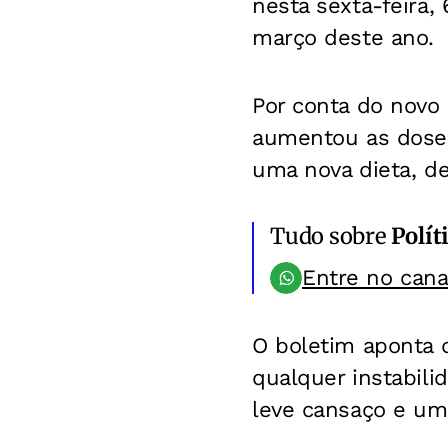
nesta sexta-feira,
março deste ano.
Por conta do novo
aumentou as doses
uma nova dieta, de
Tudo sobre
Polít
Entre no can
O boletim aponta 
qualquer instabili
leve cansaço e uma