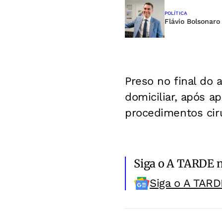
POLÍTICA
Flávio Bolsonaro
Preso no final do 
domiciliar, após 
procedimentos cirú
Siga o A TARDE 
Siga o A TARD