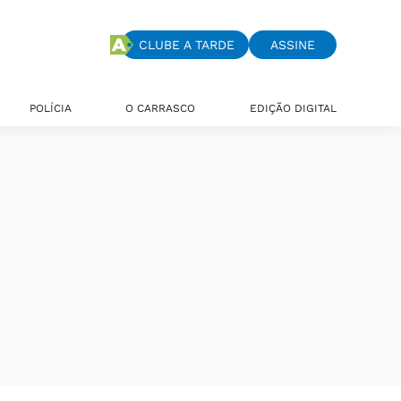
CLUBE A TARDE
ASSINE
POLÍCIA
O CARRASCO
EDIÇÃO DIGITAL