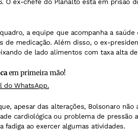
 6. O ex-chefe do Planalto está em prisão d
 quadro, a equipe que acompanha a saúde 
 de medicação. Além disso, o ex-presiden
ixando de lado alimentos com taxa alta de
ica
em primeira mão!
al do WhatsApp.
que, apesar das alterações, Bolsonaro não 
dade cardiológica ou problema de pressão a
 fadiga ao exercer algumas atividades.