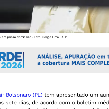
 em prisão domiciliar - Foto: Sergio Lima | AFP
ir Bolsonaro (PL)
tem apresentado um aum
os sete dias, de acordo com o boletim méd