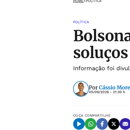
HOME
>
POLÍTICA
POLÍTICA
Bolsona
soluços
Informação foi div
Por
Cássio More
05/06/2026 - 21:30 h
OUÇA
COMPARTILHE