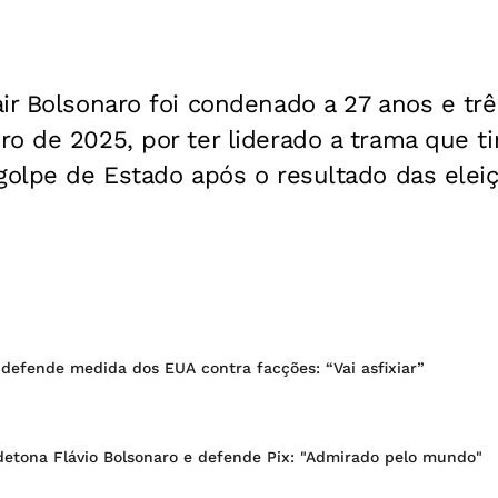
air Bolsonaro foi condenado a 27 anos e t
o de 2025, por ter liderado a trama que t
golpe de Estado após o resultado das eleiç
 defende medida dos EUA contra facções: “Vai asfixiar”
etona Flávio Bolsonaro e defende Pix: "Admirado pelo mundo"