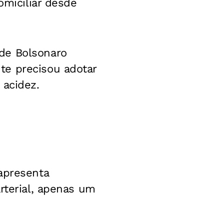
omiciliar desde
de Bolsonaro
te precisou adotar
 acidez.
apresenta
rterial, apenas um