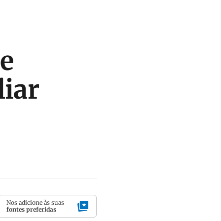
e
liar
Nos adicione às suas
fontes preferidas