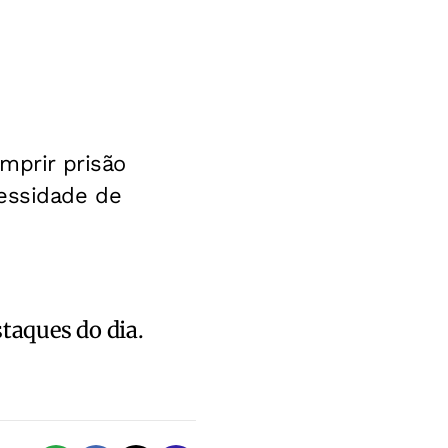
mprir prisão
cessidade de
staques do dia.