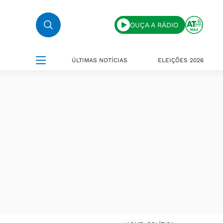
OUÇA A RÁDIO
ÚLTIMAS NOTÍCIAS
ELEIÇÕES 2026