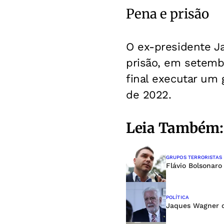
Pena e prisão
O ex-presidente J
prisão, em setembr
final executar um 
de 2022.
Leia Também:
GRUPOS TERRORISTAS
Flávio Bolsonaro
POLÍTICA
Jaques Wagner d