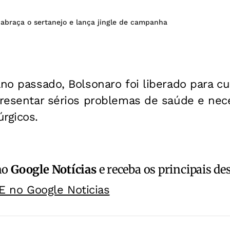
 abraça o sertanejo e lança jingle de campanha
ano passado, Bolsonaro foi liberado para cu
apresentar sérios problemas de saúde e ne
rgicos.
no
Google Notícias
e receba os principais de
E no Google Noticias