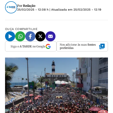
Por
Redação
25/02/2025 - 12:08 h
| Atualizada em
25/02/2025 - 12:19
OUÇA
COMPARTILHE
Nos adicione às suas
fontes
Siga o
A TARDE
no Google
preferidas