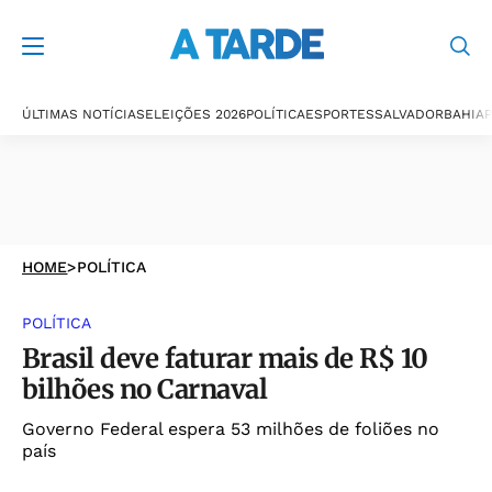
ÚLTIMAS NOTÍCIAS
ELEIÇÕES 2026
POLÍTICA
ESPORTES
SALVADOR
BAHIA
P
HOME
>
POLÍTICA
POLÍTICA
Brasil deve faturar mais de R$ 10
bilhões no Carnaval
Governo Federal espera 53 milhões de foliões no
país