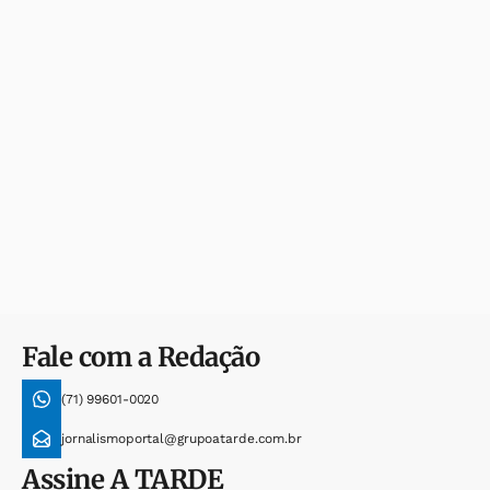
Fale com a Redação
(71) 99601-0020
jornalismoportal@grupoatarde.com.br
Assine
A TARDE