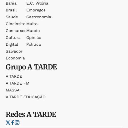
Bahia
E.c. Vitória
Brasil
Empregos
Saúde
Gastronomia
Cineinsite
Muito
Concursos
Mundo
Cultura
Opinião
Digital
Política
Salvador
Economia
Grupo
A TARDE
A TARDE
A TARDE FM
MASSA!
A TARDE EDUCAÇÃO
Redes
A TARDE