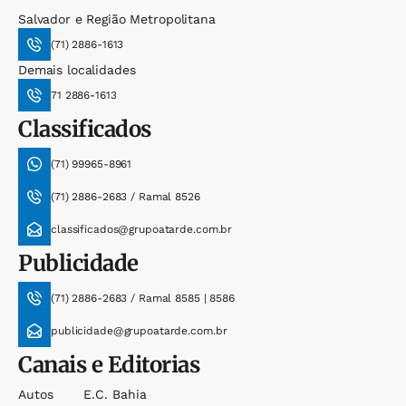
Salvador e Região Metropolitana
(71) 2886-1613
Demais localidades
71 2886-1613
Classificados
(71) 99965-8961
(71) 2886-2683 / Ramal 8526
classificados@grupoatarde.com.br
Publicidade
(71) 2886-2683 / Ramal 8585 | 8586
publicidade@grupoatarde.com.br
Canais e Editorias
Autos
E.c. Bahia