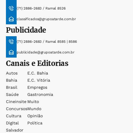
(71) 2886-2683 / Ramal 8526
classificados@grupoatarde.com.br
Publicidade
(71) 2886-2683 / Ramal 8585 | 8586
publicidade@grupoatarde.com.br
Canais e Editorias
Autos
E.c. Bahia
Bahia
E.c. Vitória
Brasil
Empregos
Saúde
Gastronomia
Cineinsite
Muito
Concursos
Mundo
Cultura
Opinião
Digital
Política
Salvador