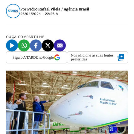
Por
Pedro Rafael Vilela / Agência Brasil
26/04/2024 - 22:26 h
OUÇA
COMPARTILHE
Nos adicione às suas
fontes
Siga o
A TARDE
no Google
preferidas