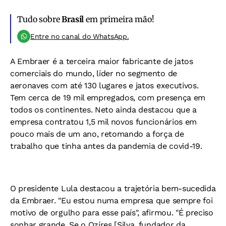
Tudo sobre
Brasil
em primeira mão!
Entre no canal do WhatsApp.
A Embraer é a terceira maior fabricante de jatos
comerciais do mundo, líder no segmento de
aeronaves com até 130 lugares e jatos executivos.
Tem cerca de 19 mil empregados, com presença em
todos os continentes. Neto ainda destacou que a
empresa contratou 1,5 mil novos funcionários em
pouco mais de um ano, retomando a força de
trabalho que tinha antes da pandemia de covid-19.
O presidente Lula destacou a trajetória bem-sucedida
da Embraer. "Eu estou numa empresa que sempre foi
motivo de orgulho para esse país", afirmou. "É preciso
sonhar grande. Se o Ozíres [Silva, fundador da