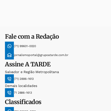
Fale com a Redação
(71) 99601-0020
jornalismoportal@grupoatarde.com.br
Assine
A TARDE
Salvador e Região Metropolitana
(71) 2886-1613
Demais localidades
71 2886-1613
Classificados