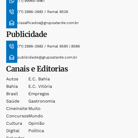
(71) 99965-8961
(71) 2886-2683 / Ramal 8526
classificados@grupoatarde.com.br
Publicidade
(71) 2886-2683 / Ramal 8585 | 8586
publicidade@grupoatarde.com.br
Canais e Editorias
Autos
E.c. Bahia
Bahia
E.c. Vitória
Brasil
Empregos
Saúde
Gastronomia
Cineinsite
Muito
Concursos
Mundo
Cultura
Opinião
Digital
Política
Salvador