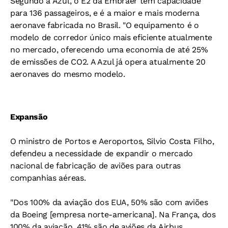
Segundo a Azul, o E2 da Embraer tem capacidade
para 136 passageiros, e é a maior e mais moderna
aeronave fabricada no Brasil. "O equipamento é o
modelo de corredor único mais eficiente atualmente
no mercado, oferecendo uma economia de até 25%
de emissões de CO2. A Azul já opera atualmente 20
aeronaves do mesmo modelo.
Expansão
O ministro de Portos e Aeroportos, Silvio Costa Filho,
defendeu a necessidade de expandir o mercado
nacional de fabricação de aviões para outras
companhias aéreas.
"Dos 100% da aviação dos EUA, 50% são com aviões
da Boeing [empresa norte-americana]. Na França, dos
100% da aviação, 41% são de aviões da Airbus