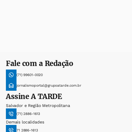
Fale com a Redação
(71) 99601-0020
jornalismoportal@grupoatarde.com.br
Assine
A TARDE
Salvador e Região Metropolitana
(71) 2886-1613
Demais localidades
71 2886-1613