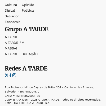
Cultura
Opinião
Digital
Política
Salvador
Economia
Grupo
A TARDE
A TARDE
A TARDE FM
MASSA!
A TARDE EDUCAÇÃO
Redes
A TARDE
Rua Professor Milton Cayres de Brito, 204 - Caminho das Árvores,
Salvador - BA, 41820-570
CNPJ nº 15.111.297/0001-30
Copyright © 1996 - 2025 Grupo A TARDE. Todos os direitos reservados.
EMPRESA EDITORA A TARDE S.A.