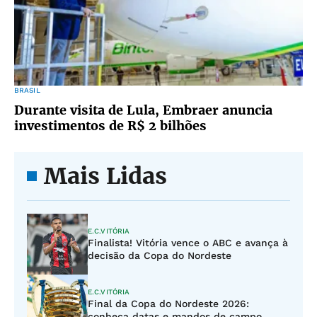
BRASIL
Durante visita de Lula, Embraer anuncia
investimentos de R$ 2 bilhões
Mais Lidas
E.C.VITÓRIA
Finalista! Vitória vence o ABC e avança à
decisão da Copa do Nordeste
E.C.VITÓRIA
Final da Copa do Nordeste 2026:
conheça datas e mandos de campo