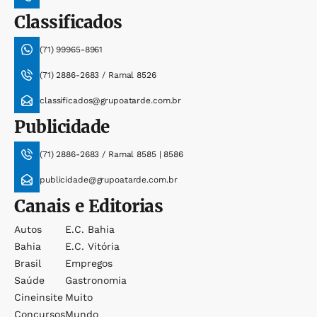
Classificados
(71) 99965-8961
(71) 2886-2683 / Ramal 8526
classificados@grupoatarde.com.br
Publicidade
(71) 2886-2683 / Ramal 8585 | 8586
publicidade@grupoatarde.com.br
Canais e Editorias
Autos
E.c. Bahia
Bahia
E.c. Vitória
Brasil
Empregos
Saúde
Gastronomia
Cineinsite
Muito
Concursos
Mundo