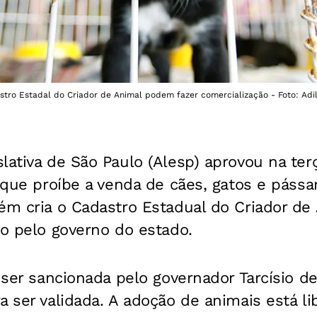
stro Estadal do Criador de Animal podem fazer comercialização - Foto: Adi
lativa de São Paulo (Alesp) aprovou na terç
) que proíbe a venda de cães, gatos e páss
ém cria o Cadastro Estadual do Criador de
do pelo governo do estado.
a ser sancionada pelo governador Tarcísio de
a ser validada. A adoção de animais está li