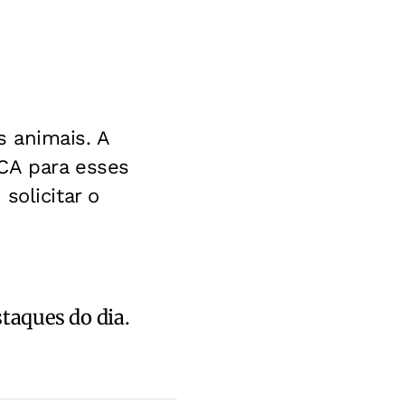
 animais. A
CA para esses
solicitar o
staques do dia.