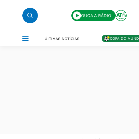
OUÇA A RÁDIO
COPA DO MUN
ÚLTIMAS NOTÍCIAS