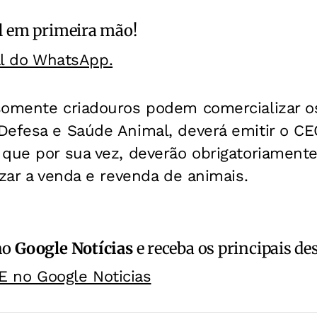
l
em primeira mão!
al do WhatsApp.
somente criadouros podem comercializar os
Defesa e Saúde Animal, deverá emitir o CE
que por sua vez, deverão obrigatoriamente 
izar a venda e revenda de animais.
no
Google Notícias
e receba os principais de
E no Google Noticias