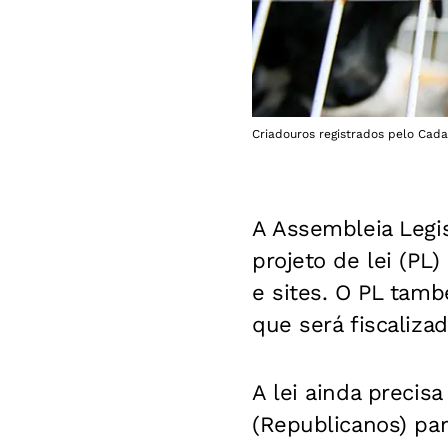
Criadouros registrados pelo Cada
A Assembleia Legis
projeto de lei (PL
e sites. O PL tamb
que será fiscaliza
A lei ainda precis
(Republicanos) par