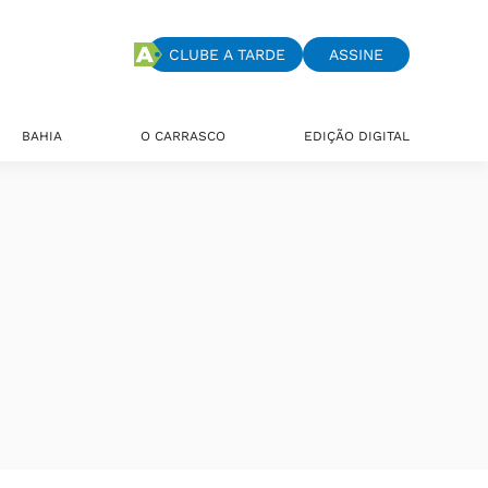
CLUBE A TARDE
ASSINE
BAHIA
O CARRASCO
EDIÇÃO DIGITAL