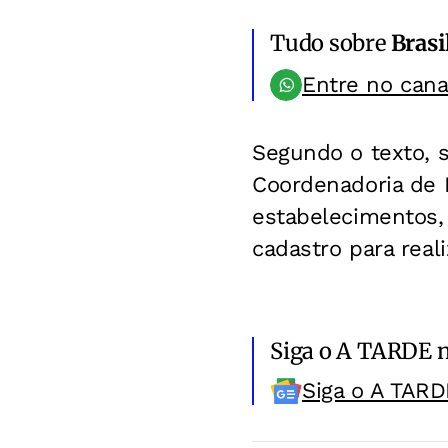
Tudo sobre
Brasi
Entre no can
Segundo o texto, 
Coordenadoria de 
estabelecimentos, 
cadastro para real
Siga o A TARDE 
Siga o A TARD