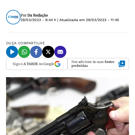
Por
Da Redação
29/03/2023 - 9:44 h
| Atualizada em
29/03/2023 - 11:45
OUÇA
COMPARTILHE
Nos adicione às suas
fontes
Siga o
A TARDE
no Google
preferidas