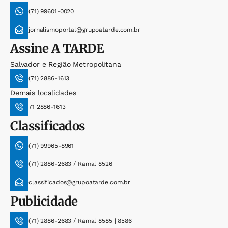
(71) 99601-0020
jornalismoportal@grupoatarde.com.br
Assine
A TARDE
Salvador e Região Metropolitana
(71) 2886-1613
Demais localidades
71 2886-1613
Classificados
(71) 99965-8961
(71) 2886-2683 / Ramal 8526
classificados@grupoatarde.com.br
Publicidade
(71) 2886-2683 / Ramal 8585 | 8586