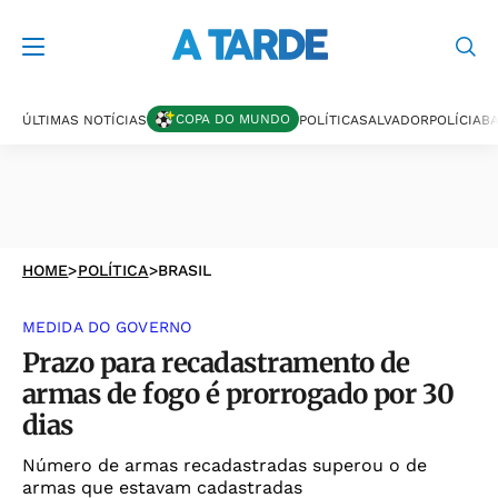
COPA DO MUNDO
ÚLTIMAS NOTÍCIAS
POLÍTICA
SALVADOR
POLÍCIA
BA
HOME
>
POLÍTICA
>
BRASIL
MEDIDA DO GOVERNO
Prazo para recadastramento de
armas de fogo é prorrogado por 30
dias
Número de armas recadastradas superou o de
armas que estavam cadastradas