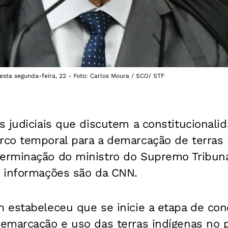
esta segunda-feira, 22 - Foto: Carlos Moura / SCO/ STF
 judiciais que discutem a constitucionalid
co temporal para a demarcação de terras 
rminação do ministro do Supremo Tribunal
 informações são da CNN.
estabeleceu que se inicie a etapa de conc
emarcação e uso das terras indígenas no 