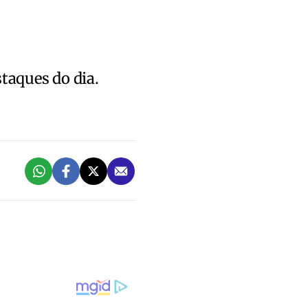
staques do dia.