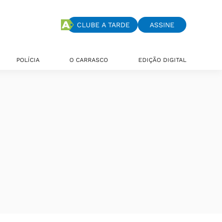
CLUBE A TARDE
ASSINE
POLÍCIA
O CARRASCO
EDIÇÃO DIGITAL