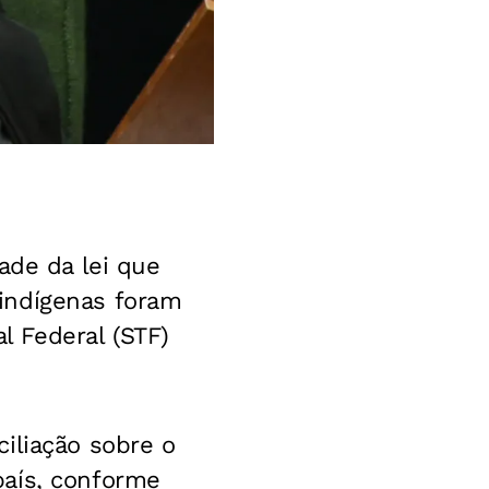
ade da lei que
indígenas foram
 Federal (STF)
iliação sobre o
país, conforme