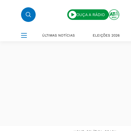
OUÇA A RÁDIO
ÚLTIMAS NOTÍCIAS
ELEIÇÕES 2026