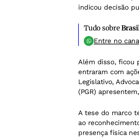
indicou decisão pu
Tudo sobre
Brasi
Entre no can
Além disso, ficou
entraram com açõe
Legislativo, Advoc
(PGR) apresentem,
A tese do marco t
ao reconhecimento
presença física ne