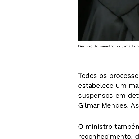
Decisão do ministro foi tomada n
Todos os processos
estabelece um mar
suspensos em dete
Gilmar Mendes. As
O ministro também 
reconhecimento, d