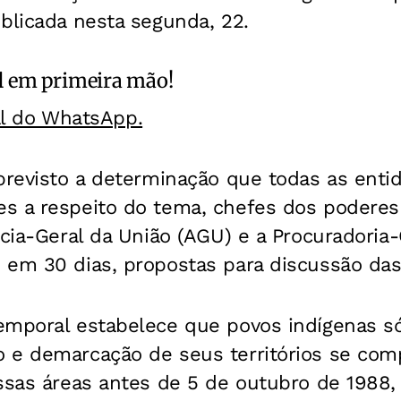
blicada nesta segunda, 22.
l
em primeira mão!
al do WhatsApp.
 previsto a determinação que todas as enti
s a respeito do tema, chefes dos poderes
acia-Geral da União (AGU) e a Procuradoria
 em 30 dias, propostas para discussão das
emporal estabelece que povos indígenas s
 e demarcação de seus territórios se co
ssas áreas antes de 5 de outubro de 1988,