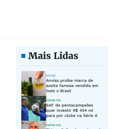
Mais Lidas
SAÚDE
Anvisa proíbe marca de
azeite famosa vendida em
todo o Brasil
ESPORTES
SAF de pentacampeões
quer investir R$ 454 mi
para por clube na Série A
ESPORTES