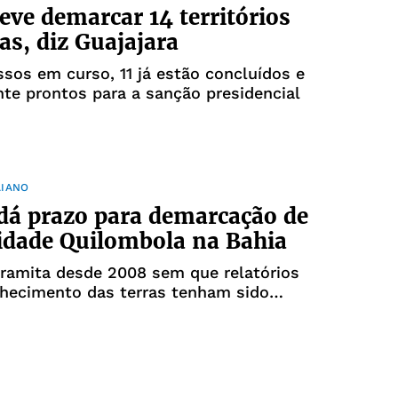
deve demarcar 14 territórios
as, diz Guajajara
sos em curso, 11 já estão concluídos e
te prontos para a sanção presidencial
AIANO
 dá prazo para demarcação de
dade Quilombola na Bahia
ramita desde 2008 sem que relatórios
nhecimento das terras tenham sido