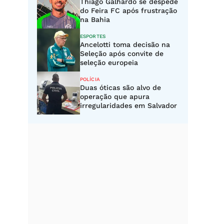
Thiago Galhardo se despede
do Feira FC após frustração
na Bahia
ESPORTES
Ancelotti toma decisão na
Seleção após convite de
seleção europeia
POLÍCIA
Duas óticas são alvo de
operação que apura
irregularidades em Salvador