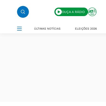
OUÇA A RÁDIO
ÚLTIMAS NOTÍCIAS
ELEIÇÕES 2026