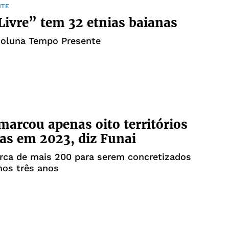
NTE
“Terra Livre” tem 32 etnias baianas
coluna Tempo Presente
marcou apenas oito territórios
as em 2023, diz Funai
rca de mais 200 para serem concretizados
mos três anos