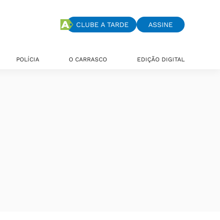
CLUBE A TARDE
ASSINE
POLÍCIA
O CARRASCO
EDIÇÃO DIGITAL