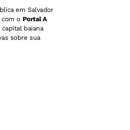
blica em Salvador
u com o
Portal A
 capital baiana
vas sobre sua