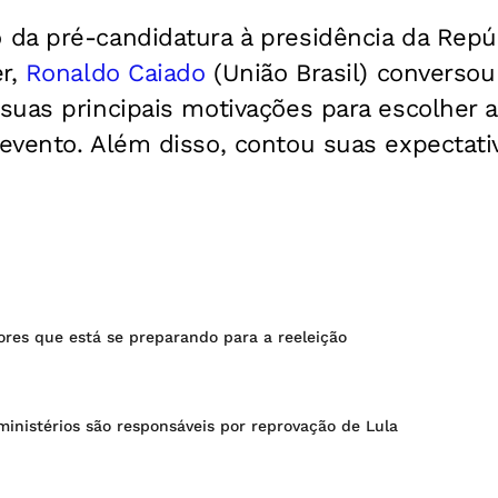
da pré-candidatura à presidência da Repú
er,
Ronaldo Caiado
(União Brasil) converso
suas principais motivações para escolher a
evento. Além disso, contou suas expectati
ores que está se preparando para a reeleição
ministérios são responsáveis por reprovação de Lula