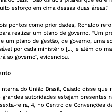
uito esforço em cima dessas duas áreas.”
dois pontos como prioridades, Ronaldo ref
l para realizar um plano de governo. “Um p
de um plano de gestão, de governo, uma eq
ável por cada ministério [...] e além do ma
rá ao governo”, evidenciou.
ento
interna do União Brasil, Caiado disse que
e grandes autoridades estejam presentes 
sexta-feira, 4, no Centro de Convenções d