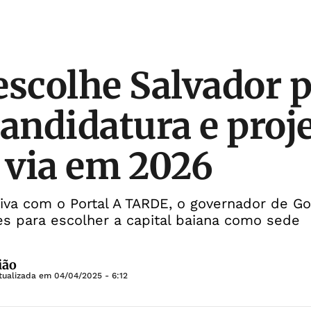
escolhe Salvador 
candidatura e proje
a via em 2026
iva com o Portal A TARDE, o governador de Go
es para escolher a capital baiana como sede
ião
tualizada em
04/04/2025 - 6:12