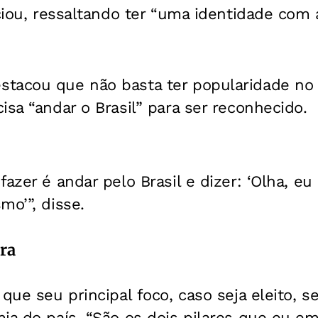
iciou, ressaltando ter “uma identidade com 
tacou que não basta ter popularidade no
isa “andar o Brasil” para ser reconhecido.
fazer é andar pelo Brasil e dizer: ‘Olha, e
mo’”, disse.
ra
 que seu principal foco, caso seja eleito, s
ia do país. “São os dois pilares que eu e