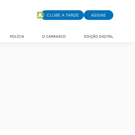
CLUBE A TARDE
ASSINE
POLÍCIA
O CARRASCO
EDIÇÃO DIGITAL