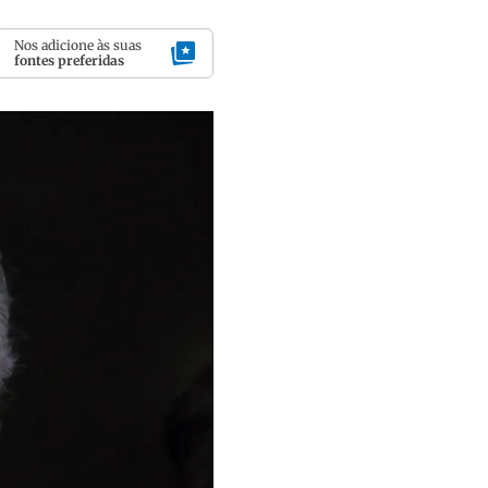
Nos adicione às suas
fontes preferidas