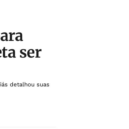
para
ta ser
iás detalhou suas