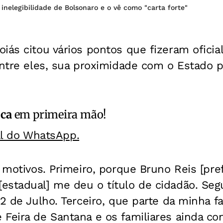
inelegibilidade de Bolsonaro e o vê como "carta forte"
iás citou vários pontos que fizeram oficia
entre eles, sua proximidade com o Estado po
ica
em primeira mão!
al do WhatsApp.
s motivos. Primeiro, porque Bruno Reis [pref
estadual] me deu o título de cidadão. Seg
2 de Julho. Terceiro, que parte da minha fa
 Feira de Santana e os familiares ainda co