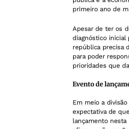
primeiro ano de m
Apesar de ter os 
diagnóstico inicia
república precisa 
para poder respons
prioridades que da
Evento de lançam
Em meio a divisão 
expectativa de qu
lançamento nesta 