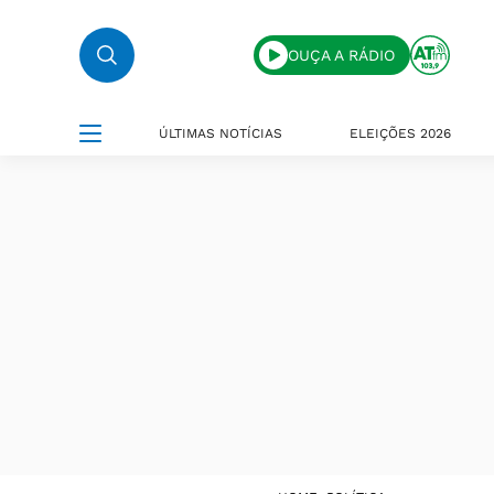
OUÇA A RÁDIO
ÚLTIMAS NOTÍCIAS
ELEIÇÕES 2026