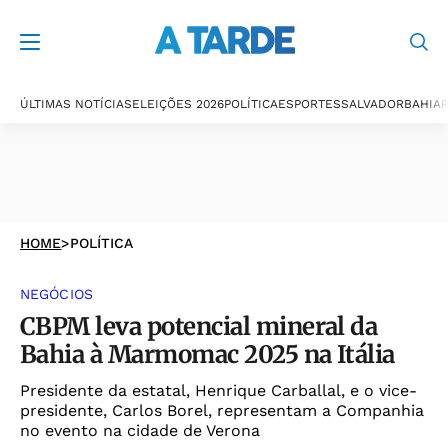
ÚLTIMAS NOTÍCIAS
ELEIÇÕES 2026
POLÍTICA
ESPORTES
SALVADOR
BAHIA
P
HOME
>
POLÍTICA
NEGÓCIOS
CBPM leva potencial mineral da
Bahia à Marmomac 2025 na Itália
Presidente da estatal, Henrique Carballal, e o vice-
presidente, Carlos Borel, representam a Companhia
no evento na cidade de Verona