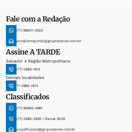
Fale com a Redação
(71) 99601-0020
jornalismoportal@grupoatarde.com.br
Assine
A TARDE
Salvador e Região Metropolitana
(71) 2886-1613
Demais localidades
71 2886-1613
Classificados
(71) 99965-8961
(71) 2886-2683 / Ramal 8526
classificados@grupoatarde.com.br