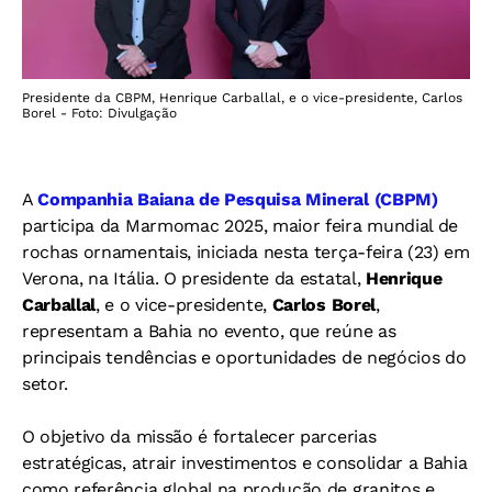
Presidente da CBPM, Henrique Carballal, e o vice-presidente, Carlos
Borel - Foto: Divulgação
A
Companhia Baiana de Pesquisa Mineral (CBPM)
participa da Marmomac 2025, maior feira mundial de
rochas ornamentais, iniciada nesta terça-feira (23) em
Verona, na Itália. O presidente da estatal,
Henrique
Carballal
, e o vice-presidente,
Carlos Borel
,
representam a Bahia no evento, que reúne as
principais tendências e oportunidades de negócios do
setor.
O objetivo da missão é fortalecer parcerias
estratégicas, atrair investimentos e consolidar a Bahia
como referência global na produção de granitos e