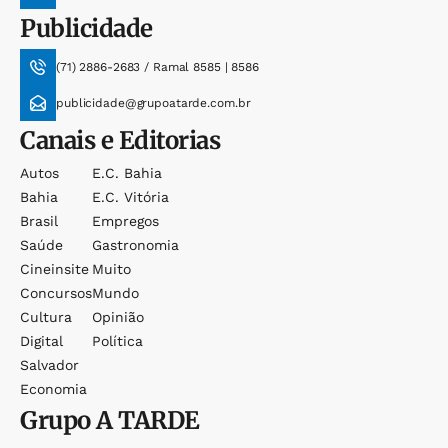
Publicidade
(71) 2886-2683 / Ramal 8585 | 8586
publicidade@grupoatarde.com.br
Canais e Editorias
Autos
E.c. Bahia
Bahia
E.c. Vitória
Brasil
Empregos
Saúde
Gastronomia
Cineinsite
Muito
Concursos
Mundo
Cultura
Opinião
Digital
Política
Salvador
Economia
Grupo
A TARDE