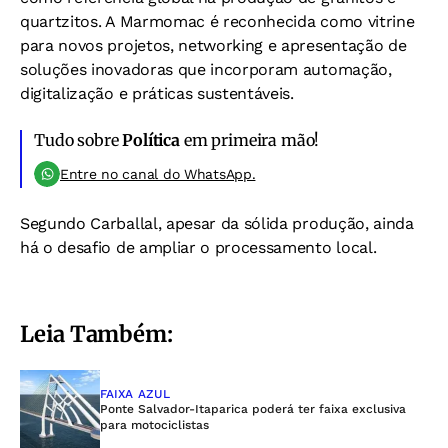
quartzitos. A Marmomac é reconhecida como vitrine
para novos projetos, networking e apresentação de
soluções inovadoras que incorporam automação,
digitalização e práticas sustentáveis.
Tudo sobre
Política
em primeira mão!
Entre no canal do WhatsApp.
Segundo Carballal, apesar da sólida produção, ainda
há o desafio de ampliar o processamento local.
Leia Também:
FAIXA AZUL
Ponte Salvador-Itaparica poderá ter faixa exclusiva
para motociclistas