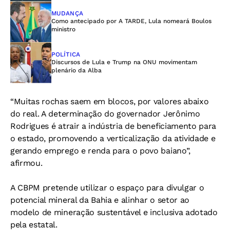
MUDANÇA
Como antecipado por A TARDE, Lula nomeará Boulos
ministro
POLÍTICA
Discursos de Lula e Trump na ONU movimentam
plenário da Alba
“Muitas rochas saem em blocos, por valores abaixo
do real. A determinação do governador Jerônimo
Rodrigues é atrair a indústria de beneficiamento para
o estado, promovendo a verticalização da atividade e
gerando emprego e renda para o povo baiano”,
afirmou.
A CBPM pretende utilizar o espaço para divulgar o
potencial mineral da Bahia e alinhar o setor ao
modelo de mineração sustentável e inclusiva adotado
pela estatal.