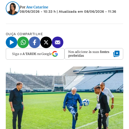
Por
Ane Catarine
08/06/2026 - 10:33 h
| Atualizada em
08/06/2026 - 11:36
OUÇA
COMPARTILHE
Nos adicione às suas
fontes
Siga o
A TARDE
no Google
preferidas