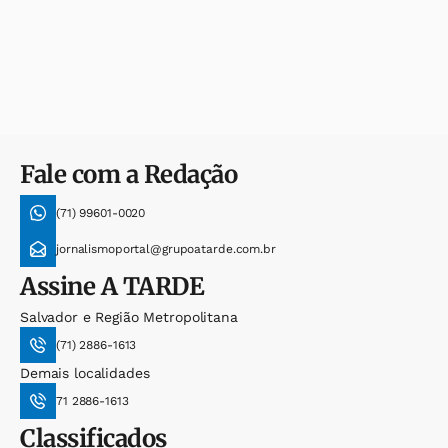
Fale com a Redação
(71) 99601-0020
jornalismoportal@grupoatarde.com.br
Assine
A TARDE
Salvador e Região Metropolitana
(71) 2886-1613
Demais localidades
71 2886-1613
Classificados