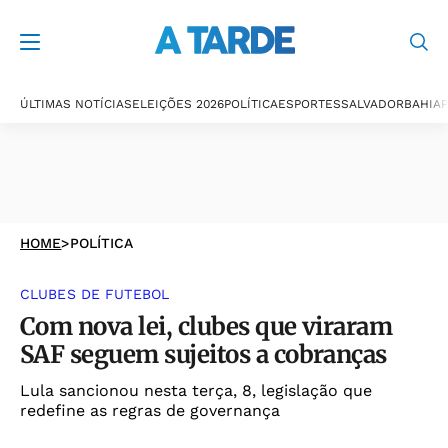
ÚLTIMAS NOTÍCIAS
ELEIÇÕES 2026
POLÍTICA
ESPORTES
SALVADOR
BAHIA
P
HOME
>
POLÍTICA
CLUBES DE FUTEBOL
Com nova lei, clubes que viraram
SAF seguem sujeitos a cobranças
Lula sancionou nesta terça, 8, legislação que
redefine as regras de governança