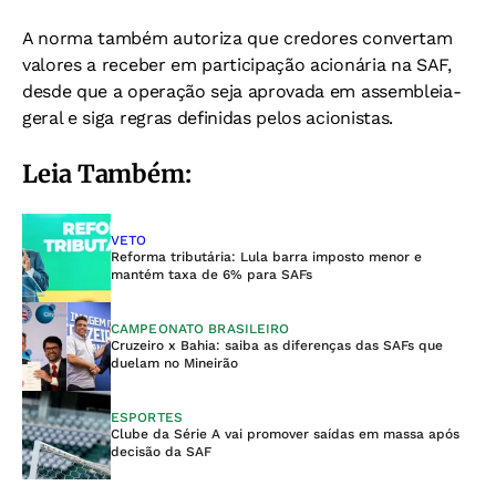
A norma também autoriza que credores convertam
valores a receber em participação acionária na SAF,
desde que a operação seja aprovada em assembleia-
geral e siga regras definidas pelos acionistas.
Leia Também:
VETO
Reforma tributária: Lula barra imposto menor e
mantém taxa de 6% para SAFs
CAMPEONATO BRASILEIRO
Cruzeiro x Bahia: saiba as diferenças das SAFs que
duelam no Mineirão
ESPORTES
Clube da Série A vai promover saídas em massa após
decisão da SAF