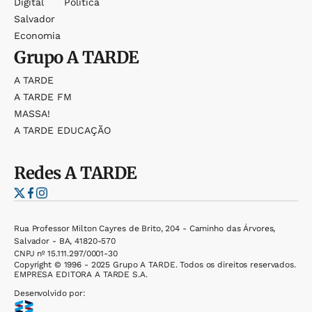
Digital
Política
Salvador
Economia
Grupo
A TARDE
A TARDE
A TARDE FM
MASSA!
A TARDE EDUCAÇÃO
Redes
A TARDE
Rua Professor Milton Cayres de Brito, 204 - Caminho das Árvores,
Salvador - BA, 41820-570
CNPJ nº 15.111.297/0001-30
Copyright © 1996 - 2025 Grupo A TARDE. Todos os direitos reservados.
EMPRESA EDITORA A TARDE S.A.
Desenvolvido por: