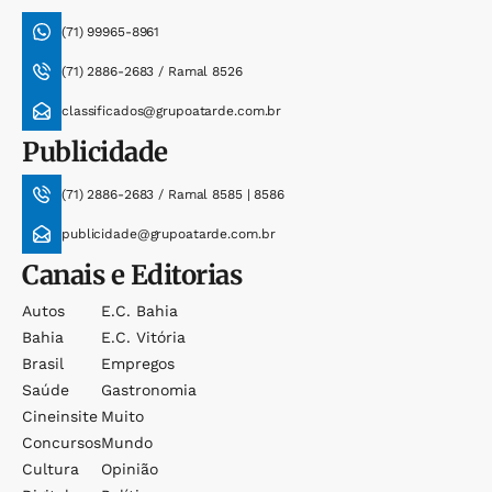
(71) 99965-8961
(71) 2886-2683 / Ramal 8526
classificados@grupoatarde.com.br
Publicidade
(71) 2886-2683 / Ramal 8585 | 8586
publicidade@grupoatarde.com.br
Canais e Editorias
Autos
E.c. Bahia
Bahia
E.c. Vitória
Brasil
Empregos
Saúde
Gastronomia
Cineinsite
Muito
Concursos
Mundo
Cultura
Opinião