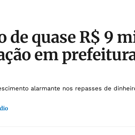
o de quase R$ 9 m
 ação em prefeitur
escimento alarmante nos repasses de dinheir
dio