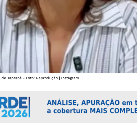
ta de Taperoá - Foto: Reprodução | Instagram