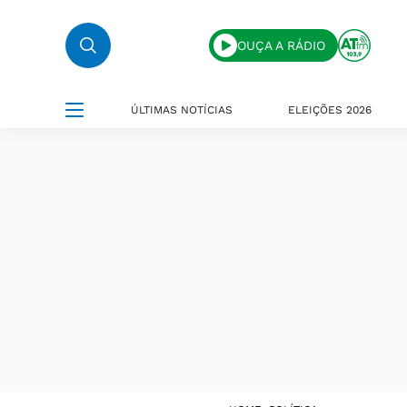
OUÇA A RÁDIO
ÚLTIMAS NOTÍCIAS
ELEIÇÕES 2026