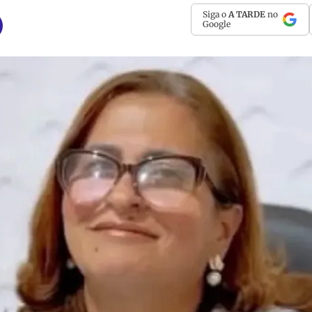
Siga o
A TARDE
no
Google