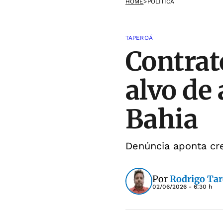
HOME
>
POLÍTICA
TAPEROÁ
Contrat
alvo de
Bahia
Denúncia aponta cr
Por
Rodrigo Tar
02/06/2026 - 6:30 h