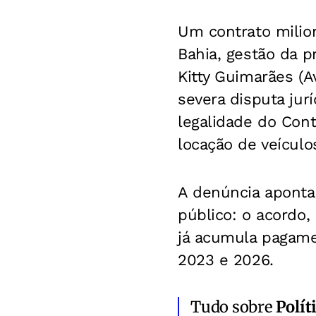
Um contrato milion
Bahia, gestão da p
Kitty Guimarães (A
severa disputa jur
legalidade do Cont
locação de veículo
A denúncia aponta
público: o acordo,
já acumula pagame
2023 e 2026.
Tudo sobre
Polít