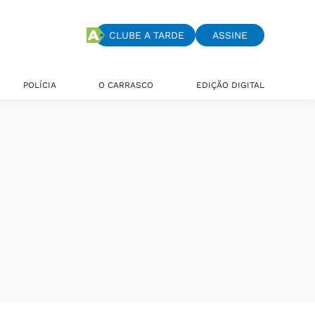
CLUBE A TARDE
ASSINE
POLÍCIA
O CARRASCO
EDIÇÃO DIGITAL