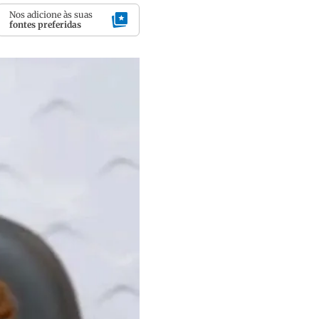
Nos adicione às suas
fontes preferidas