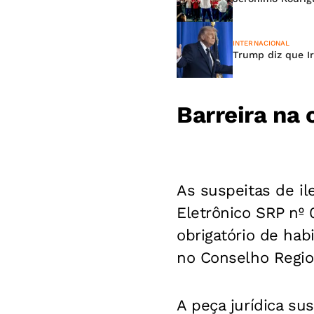
INTERNACIONAL
Trump diz que I
Barreira na 
As suspeitas de i
Eletrônico SRP nº 
obrigatório de ha
no Conselho Regio
A peça jurídica su