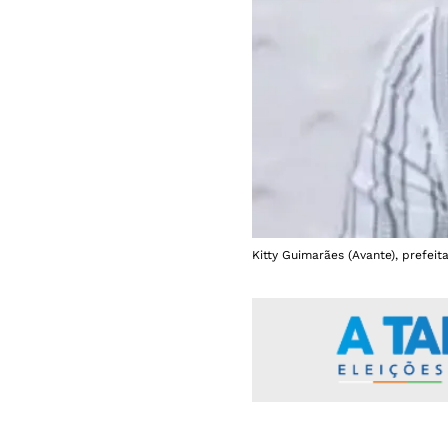
Kitty Guimarães (Avante), prefei