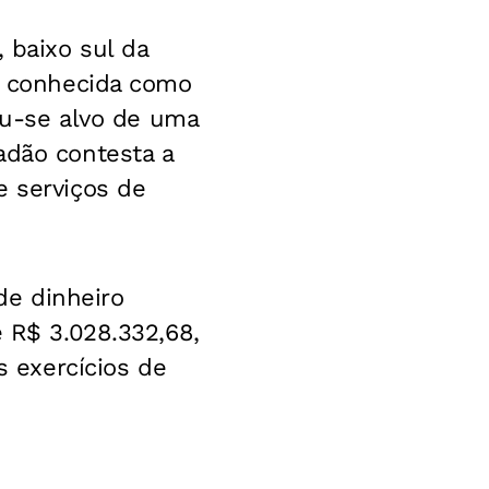
 baixo sul da
s, conhecida como
nou-se alvo de uma
adão contesta a
e serviços de
de dinheiro
e R$ 3.028.332,68,
 exercícios de