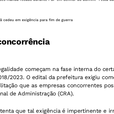
rã cedeu em exigência para fim de guerra
concorrência
legalidade começam na fase interna do cer
018/2023. O edital da prefeitura exigiu com
bilitação que as empresas concorrentes po
nal de Administração (CRA).
stenta que tal exigência é impertinente e ir