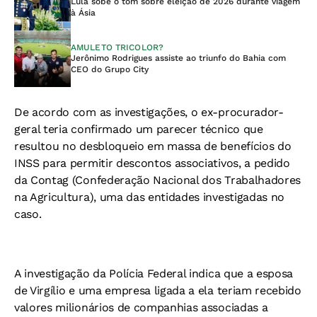
Lula sobe o tom sobre eleição de 2026 durante viagem
à Ásia
AMULETO TRICOLOR?
Jerônimo Rodrigues assiste ao triunfo do Bahia com
CEO do Grupo City
De acordo com as investigações, o ex-procurador-
geral teria confirmado um parecer técnico que
resultou no desbloqueio em massa de benefícios do
INSS para permitir descontos associativos, a pedido
da Contag (Confederação Nacional dos Trabalhadores
na Agricultura), uma das entidades investigadas no
caso.
A investigação da Polícia Federal indica que a esposa
de Virgílio e uma empresa ligada a ela teriam recebido
valores milionários de companhias associadas a