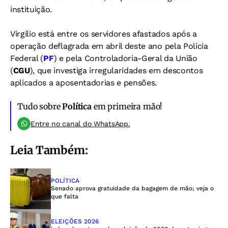
instituição.
Virgílio está entre os servidores afastados após a
operação deflagrada em abril deste ano pela Polícia
Federal (
PF
) e pela Controladoria-Geral da União
(
CGU
), que investiga irregularidades em descontos
aplicados a aposentadorias e pensões.
Tudo sobre
Política
em primeira mão!
Entre no canal do WhatsApp.
Leia Também:
POLÍTICA
Senado aprova gratuidade da bagagem de mão; veja o
que falta
ELEIÇÕES 2026