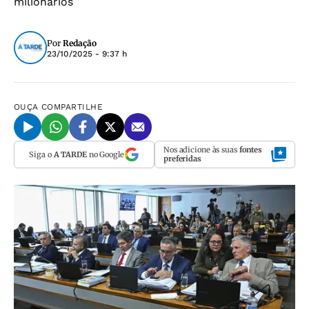
milionários
Por
Redação
23/10/2025 - 9:37 h
OUÇA
COMPARTILHE
Nos adicione às suas
fontes
Siga o
A TARDE
no Google
preferidas