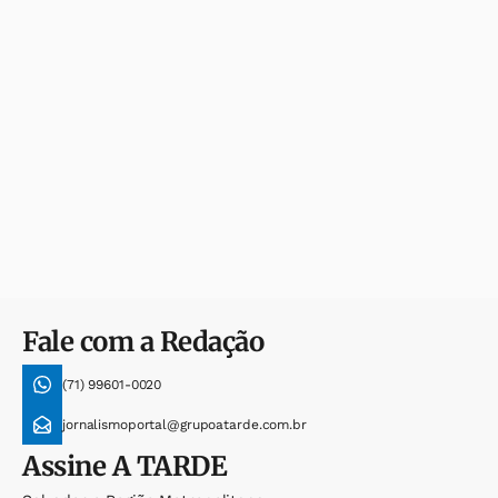
Fale com a Redação
(71) 99601-0020
jornalismoportal@grupoatarde.com.br
Assine
A TARDE