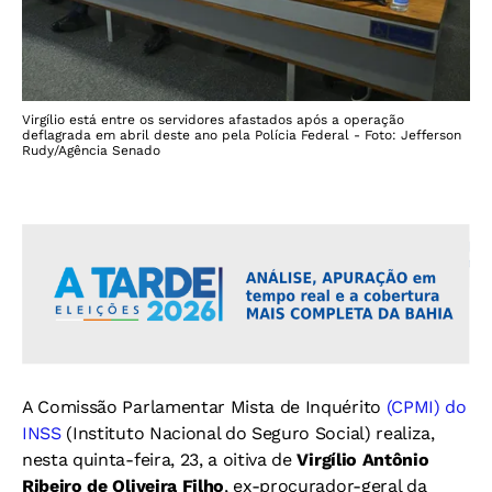
Virgílio está entre os servidores afastados após a operação
deflagrada em abril deste ano pela Polícia Federal - Foto: Jefferson
Rudy/Agência Senado
A Comissão Parlamentar Mista de Inquérito
(CPMI) do
INSS
(Instituto Nacional do Seguro Social) realiza,
nesta quinta-feira, 23, a oitiva de
Virgílio Antônio
Ribeiro de Oliveira Filho
, ex-procurador-geral da