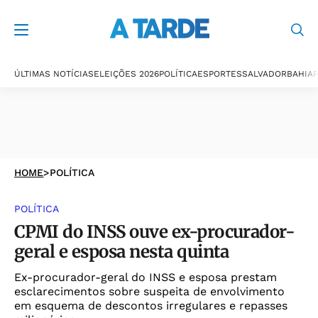
ÚLTIMAS NOTÍCIAS
ELEIÇÕES 2026
POLÍTICA
ESPORTES
SALVADOR
BAHIA
P
HOME
>
POLÍTICA
POLÍTICA
CPMI do INSS ouve ex-procurador-
geral e esposa nesta quinta
Ex-procurador-geral do INSS e esposa prestam
esclarecimentos sobre suspeita de envolvimento
em esquema de descontos irregulares e repasses