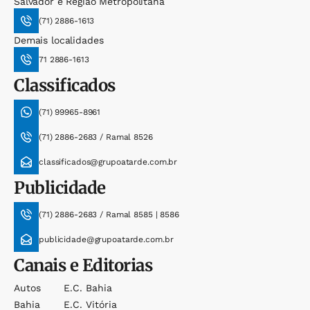
Salvador e Região Metropolitana
(71) 2886-1613
Demais localidades
71 2886-1613
Classificados
(71) 99965-8961
(71) 2886-2683 / Ramal 8526
classificados@grupoatarde.com.br
Publicidade
(71) 2886-2683 / Ramal 8585 | 8586
publicidade@grupoatarde.com.br
Canais e Editorias
Autos
E.c. Bahia
Bahia
E.c. Vitória