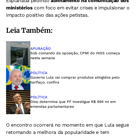
Esplanada pedindo
alinhamento na comunicação dos
ministérios
com foco em evitar crises e impulsionar o
impacto positivo das ações petistas.
Leia Também:
APURAÇÃO
Sob comando da oposição, CPMI do INSS começa
nesta semana
POLÍTICA
Governo Lula vai comprar produtos atingidos pelo
tarifaço; confira
POLÍTICA
Dino determina que PF investigue R$ 694 mi em
emendas parlamentares
O encontro ocorrerá no momento em que Lula segue
retomando a melhora da popularidade e tem