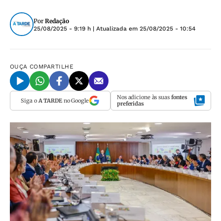
Por
Redação
25/08/2025 - 9:19 h
| Atualizada em
25/08/2025 - 10:54
OUÇA
COMPARTILHE
Nos adicione às suas
fontes
Siga o
A TARDE
no Google
preferidas