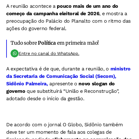
A reunião acontece a
pouco mais de um ano do
começo da campanha eleitoral de 2026
, e mostra a
preocupação do Palácio do Planalto com o ritmo das
ações do governo federal.
Tudo sobre
Política
em primeira mão!
Entre no canal do WhatsApp.
A expectativa é de que, durante a reunião, o
ministro
da Secretaria de Comunicação Social (Secom),
Sidônio Palmeira,
apresente o
novo slogan do
governo
que substituirá “União e Reconstrução”,
adotado desde o início da gestão.
De acordo com o jornal O Globo, Sidônio também
deve ter um momento de fala aos colegas de