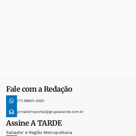
Fale com a Redação
(71) 99601-0020
jornalismoportal@grupoatarde.com.br
Assine
A TARDE
Salvador e Região Metropolitana