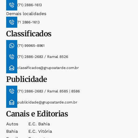
(71) 2886-1613
Demais localidades
71 2886-1613
Classificados
(71) 99965-8961
(71) 2886-2683 / Ramal 8526
classificados@grupoatarde.com.br
Publicidade
(71) 2886-2683 / Ramal 8585 | 8586
publicidade@grupoatarde.com.br
Canais e Editorias
Autos
E.c. Bahia
Bahia
E.c. Vitória