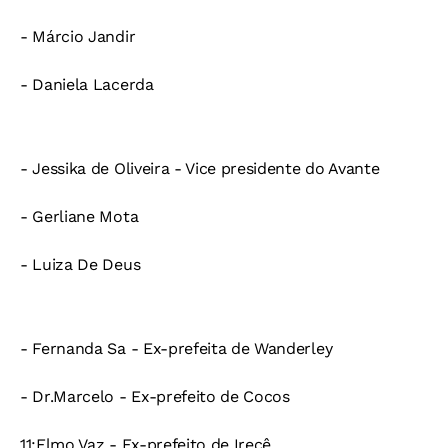
- Márcio Jandir
- Daniela Lacerda
- Jessika de Oliveira - Vice presidente do Avante
- Gerliane Mota
- Luiza De Deus
- Fernanda Sa - Ex-prefeita de Wanderley
- Dr.Marcelo - Ex-prefeito de Cocos
11:Elmo Vaz - Ex-prefeito de Irecê