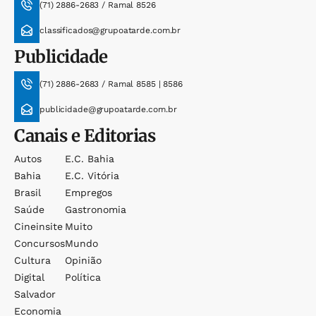
(71) 2886-2683 / Ramal 8526
classificados@grupoatarde.com.br
Publicidade
(71) 2886-2683 / Ramal 8585 | 8586
publicidade@grupoatarde.com.br
Canais e Editorias
Autos
E.c. Bahia
Bahia
E.c. Vitória
Brasil
Empregos
Saúde
Gastronomia
Cineinsite
Muito
Concursos
Mundo
Cultura
Opinião
Digital
Política
Salvador
Economia