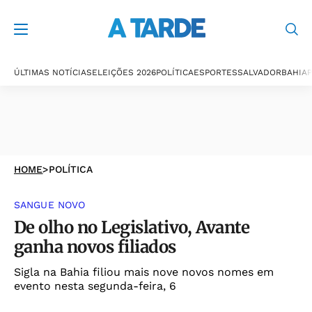
ÚLTIMAS NOTÍCIAS
ELEIÇÕES 2026
POLÍTICA
ESPORTES
SALVADOR
BAHIA
P
HOME
>
POLÍTICA
SANGUE NOVO
De olho no Legislativo, Avante
ganha novos filiados
Sigla na Bahia filiou mais nove novos nomes em
evento nesta segunda-feira, 6