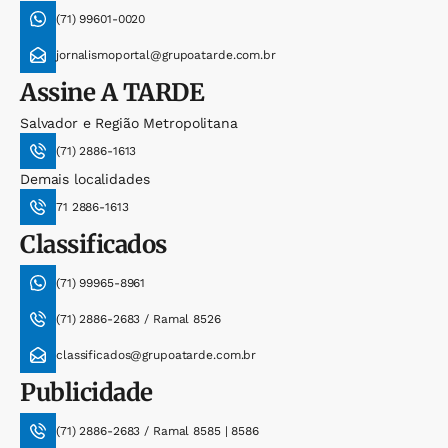
(71) 99601-0020
jornalismoportal@grupoatarde.com.br
Assine
A TARDE
Salvador e Região Metropolitana
(71) 2886-1613
Demais localidades
71 2886-1613
Classificados
(71) 99965-8961
(71) 2886-2683 / Ramal 8526
classificados@grupoatarde.com.br
Publicidade
(71) 2886-2683 / Ramal 8585 | 8586