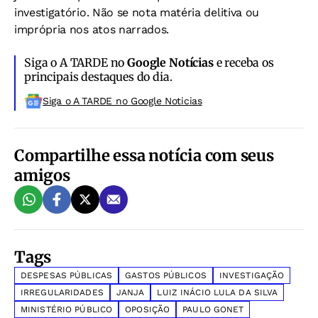
investigatório. Não se nota matéria delitiva ou
imprópria nos atos narrados.
Siga o A TARDE no
Google Notícias
e receba os
principais destaques do dia.
Siga o A TARDE no Google Noticias
Compartilhe essa notícia com seus
amigos
Tags
DESPESAS PÚBLICAS
GASTOS PÚBLICOS
INVESTIGAÇÃO
IRREGULARIDADES
JANJA
LUIZ INÁCIO LULA DA SILVA
MINISTÉRIO PÚBLICO
OPOSIÇÃO
PAULO GONET