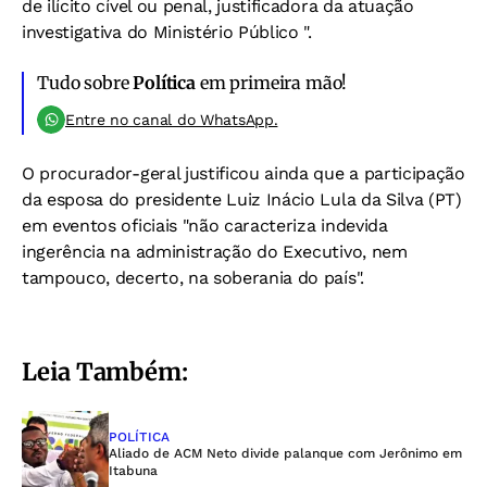
de ilícito cível ou penal, justificadora da atuação
investigativa do Ministério Público ".
Tudo sobre
Política
em primeira mão!
Entre no canal do WhatsApp.
O procurador-geral justificou ainda que a participação
da esposa do presidente Luiz Inácio Lula da Silva (PT)
em eventos oficiais "não caracteriza indevida
ingerência na administração do Executivo, nem
tampouco, decerto, na soberania do país".
Leia Também:
POLÍTICA
Aliado de ACM Neto divide palanque com Jerônimo em
Itabuna