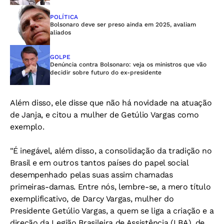
POLÍTICA
Bolsonaro deve ser preso ainda em 2025, avaliam
aliados
GOLPE
Denúncia contra Bolsonaro: veja os ministros que vão
decidir sobre futuro do ex-presidente
Além disso, ele disse que não há novidade na atuação
de Janja, e citou a mulher de Getúlio Vargas como
exemplo.
"É inegável, além disso, a consolidação da tradição no
Brasil e em outros tantos países do papel social
desempenhado pelas suas assim chamadas
primeiras-damas. Entre nós, lembre-se, a mero título
exemplificativo, de Darcy Vargas, mulher do
Presidente Getúlio Vargas, a quem se liga a criação e a
direção da Legião Brasileira de Assistência (LBA), de