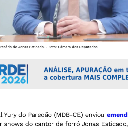
esário de Jonas Esticado. - Foto: Câmara dos Deputados
l Yury do Paredão (MDB-CE) enviou
emend
r shows do cantor de forró Jonas Esticado