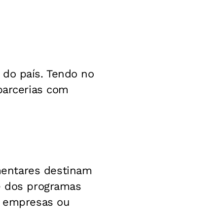
 do país. Tendo no
parcerias com
mentares destinam
 e dos programas
, empresas ou