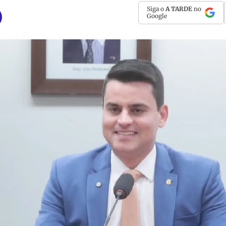
Siga o
A TARDE
no
Google