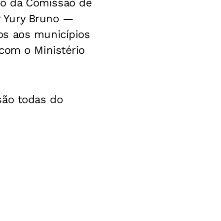
io da Comissão de
 Yury Bruno —
os aos municípios
com o Ministério
são todas do