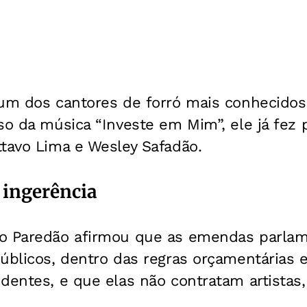
 um dos cantores de forró mais conhecidos
so da música “Investe em Mim”, ele já fez 
ttavo Lima e Wesley Safadão.
 ingerência
do Paredão afirmou que as emendas parla
públicos, dentro das regras orçamentárias
ndentes, e que elas não contratam artistas