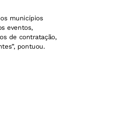
dos municípios
os eventos,
vos de contratação,
tes”, pontuou.