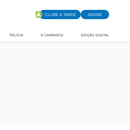
CLUBE A TARDE
ASSINE
POLÍCIA
O CARRASCO
EDIÇÃO DIGITAL