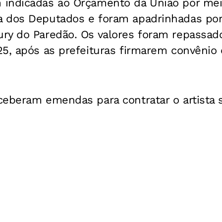
 indicadas ao Orçamento da União por me
 dos Deputados e foram apadrinhadas por
ry do Paredão. Os valores foram repassad
5, após as prefeituras firmarem convênio 
ceberam emendas para contratar o artista 