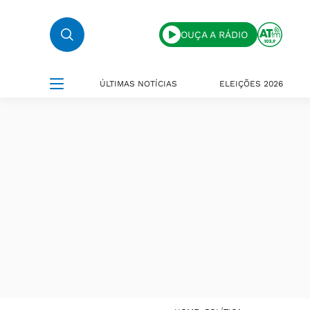
OUÇA A RÁDIO
ÚLTIMAS NOTÍCIAS
ELEIÇÕES 2026