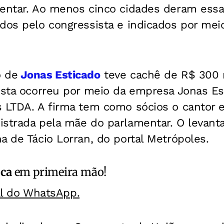
entar. Ao menos cinco cidades deram essa 
ados pelo congressista e indicados por me
o de
Jonas Esticado
teve cachê de R$ 300 m
tista ocorreu por meio da empresa Jonas E
 LTDA. A firma tem como sócios o cantor e
istrada pela mãe do parlamentar. O levant
a de Tácio Lorran, do portal Metrópoles.
ica
em primeira mão!
al do WhatsApp.