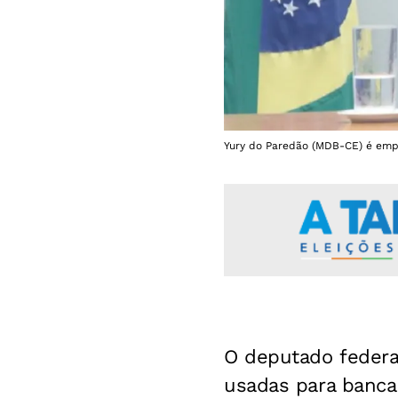
Yury do Paredão (MDB-CE) é empr
O deputado federa
usadas para banca