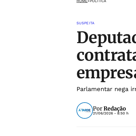
HOME
>
POLÍTICA
SUSPEITA
Deputad
contrat
empres
Parlamentar nega ir
Por
Redação
21/06/2026 - 8:50 h