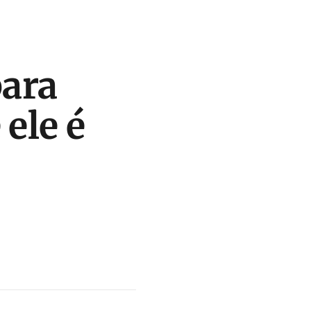
ara
ele é