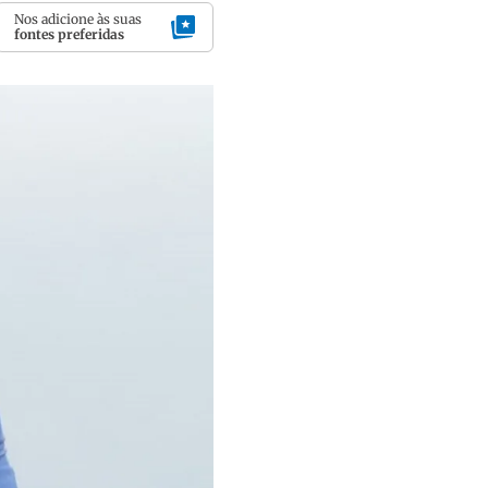
Nos adicione às suas
fontes preferidas