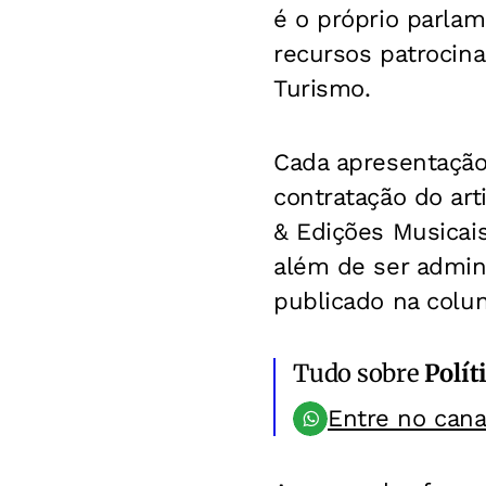
é o próprio parlam
recursos patrocin
Turismo.
Cada apresentaçã
contratação do ar
& Edições Musicais
além de ser admin
publicado na colun
Tudo sobre
Polít
Entre no can