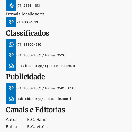
(71) 2886-1613
Demais localidades
71 2886-1613
Classificados
(71) 99965-8961
(71) 2886-2683 / Ramal 8526
classificados@grupoatarde.com.br
Publicidade
(71) 2886-2683 / Ramal 8585 | 8586
publicidade@grupoatarde.com.br
Canais e Editorias
Autos
E.c. Bahia
Bahia
E.c. Vitória