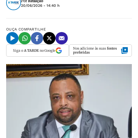
Por
Redação
20/06/2026 - 14:40 h
OUÇA
COMPARTILHE
Nos adicione às suas
fontes
Siga o
A TARDE
no Google
preferidas