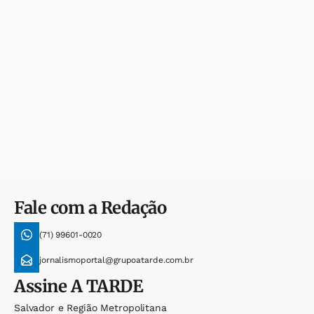
Fale com a Redação
(71) 99601-0020
jornalismoportal@grupoatarde.com.br
Assine
A TARDE
Salvador e Região Metropolitana