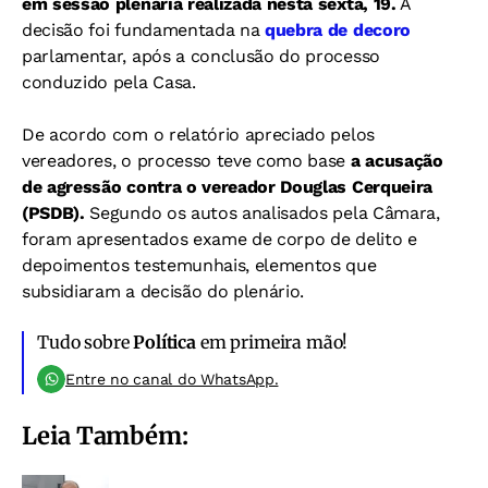
em sessão plenária realizada nesta sexta, 19.
A
decisão foi fundamentada na
quebra de decoro
parlamentar, após a conclusão do processo
conduzido pela Casa.
De acordo com o relatório apreciado pelos
vereadores, o processo teve como base
a acusação
de agressão contra o vereador Douglas Cerqueira
(PSDB).
Segundo os autos analisados pela Câmara,
foram apresentados exame de corpo de delito e
depoimentos testemunhais, elementos que
subsidiaram a decisão do plenário.
Tudo sobre
Política
em primeira mão!
Entre no canal do WhatsApp.
Leia Também: