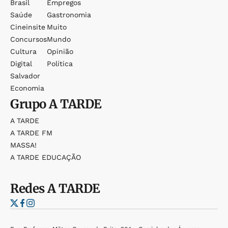
Brasil
Empregos
Saúde
Gastronomia
Cineinsite
Muito
Concursos
Mundo
Cultura
Opinião
Digital
Política
Salvador
Economia
Grupo
A TARDE
A TARDE
A TARDE FM
MASSA!
A TARDE EDUCAÇÃO
Redes
A TARDE