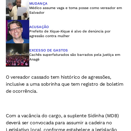
MUDANÇA
Médico assume vaga e toma posse como vereador em
Salvador
ACUSAÇÃO
Prefeito de Xique-Xique é alvo de denúncia por
agressão contra mulher
EXCESSO DE GASTOS
Cachês superfaturados são barrados pela justiça em
Anagé
O vereador cassado tem histórico de agressões,
inclusive a uma sobrinha que tem registro de boletim
de ocorrência.
Com a vacância do cargo, a suplente Sidinha (MDB)
deverá ser convocada para assumir a cadeira no
Legislativo local, conforme estabelece a legislação