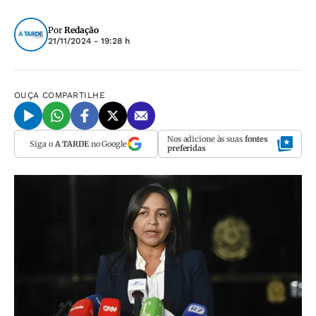
Por
Redação
21/11/2024 - 19:28 h
OUÇA
COMPARTILHE
Nos adicione às suas
fontes
Siga o
A TARDE
no Google
preferidas