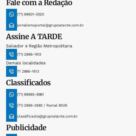
Fale com a Redação
(71) 99601-0020
jornalismoportal@grupoatarde.com.br
Assine
A TARDE
Salvador e Região Metropolitana
(71) 2886-1613
Demais localidades
71 2886-1613
Classificados
(71) 99965-8961
(71) 2886-2683 / Ramal 8526
classificados@grupoatarde.com.br
Publicidade