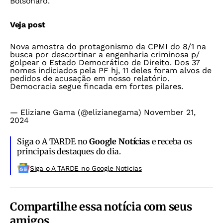
Bolsonaro.
Veja post
Nova amostra do protagonismo da CPMI do 8/1 na
busca por descortinar a engenharia criminosa p/
golpear o Estado Democrático de Direito. Dos 37
nomes indiciados pela PF hj, 11 deles foram alvos de
pedidos de acusação em nosso relatório.
Democracia segue fincada em fortes pilares.
— Eliziane Gama (@elizianegama)
November 21,
2024
Siga o A TARDE no
Google Notícias
e receba os
principais destaques do dia.
Siga o A TARDE no Google Noticias
Compartilhe essa notícia com seus
amigos