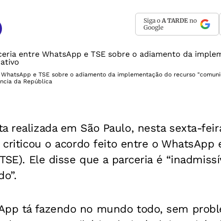
Siga o
A TARDE
no
Google
re WhatsApp e TSE sobre o adiamento da implementação do recurso "comunid
ência da República
a realizada em São Paulo, nesta sexta-feira
) criticou o acordo feito entre o WhatsApp 
(TSE). Ele disse que a parceria é “inadmissív
do”.
App tá fazendo no mundo todo, sem proble