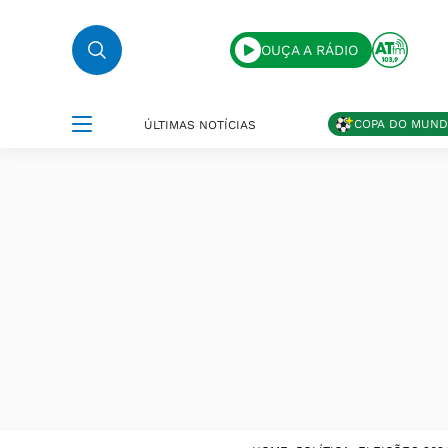
OUÇA A RÁDIO
COPA DO MUN
ÚLTIMAS NOTÍCIAS