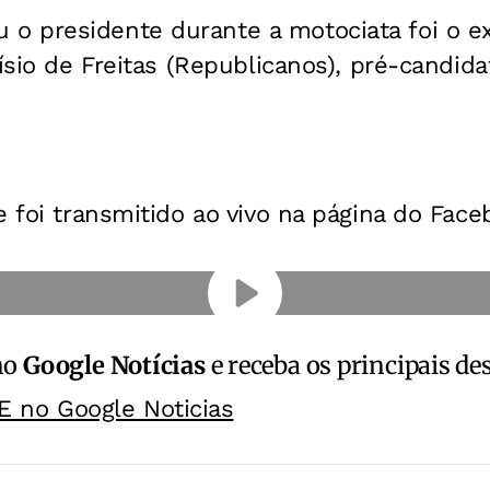
 presidente durante a motociata foi o ex
císio de Freitas (Republicanos), pré-candid
e foi transmitido ao vivo na página do Fac
no
Google Notícias
e receba os principais de
E no Google Noticias