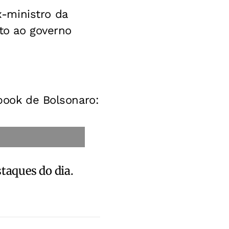
-ministro da
ato ao governo
ebook de Bolsonaro:
staques do dia.