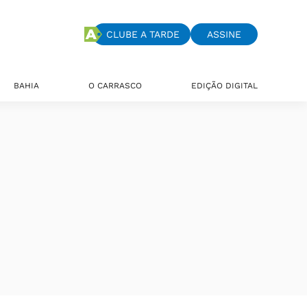
CLUBE A TARDE
ASSINE
BAHIA
O CARRASCO
EDIÇÃO DIGITAL