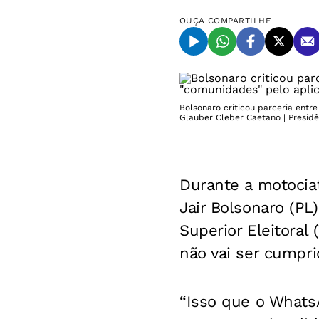
OUÇA
COMPARTILHE
Bolsonaro criticou parceria ent
Glauber Cleber Caetano | Presid
Durante a motociat
Jair Bolsonaro (PL
Superior Eleitoral 
não vai ser cumpri
“Isso que o Whats