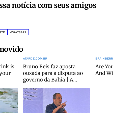
ssa notícia com seus amigos
STE
WHATSAPP