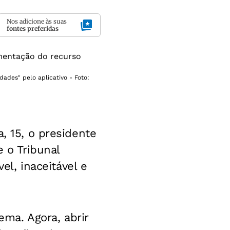
Nos adicione às suas
fontes preferidas
ades" pelo aplicativo - Foto:
, 15, o presidente
e o Tribunal
el, inaceitável e
ma. Agora, abrir