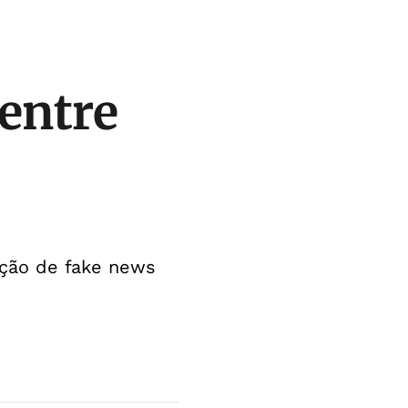
 entre
ação de fake news