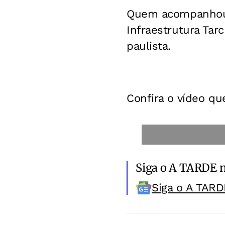
Quem acompanhou o
Infraestrutura Tar
paulista.
Confira o vídeo qu
Siga o A TARDE 
Siga o A TARD