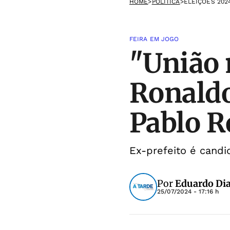
HOME
>
POLÍTICA
>
ELEIÇÕES 202
FEIRA EM JOGO
"União 
Ronaldo
Pablo R
Ex-prefeito é cand
Por
Eduardo Dia
25/07/2024 - 17:16 h