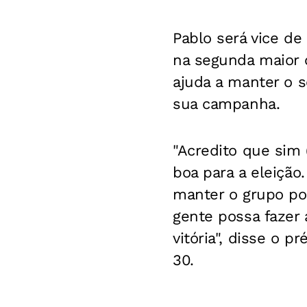
Pablo será vice de
na segunda maior 
ajuda a manter o s
sua campanha.
"Acredito que sim
boa para a eleição
manter o grupo pol
gente possa fazer
vitória", disse o 
30.