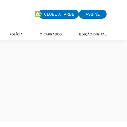
CLUBE A TARDE
ASSINE
POLÍCIA
O CARRASCO
EDIÇÃO DIGITAL