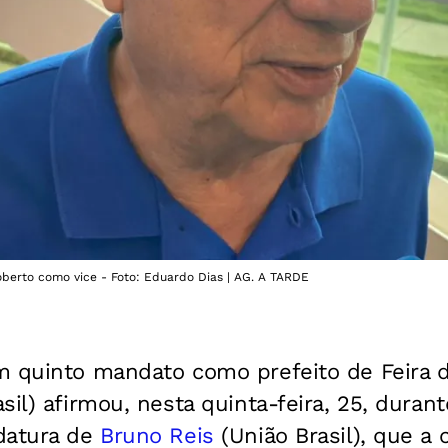
berto como vice - Foto: Eduardo Dias | AG. A TARDE
m quinto mandato como prefeito de Feira 
sil) afirmou, nesta quinta-feira, 25, dura
datura de
Bruno Reis
(União Brasil), que a