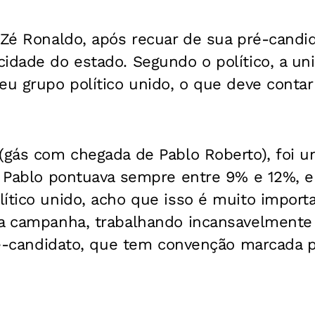
 Zé Ronaldo, após recuar de sua pré-candid
cidade do estado. Segundo o político, a u
eu grupo político unido, o que deve conta
 (gás com chegada de Pablo Roberto), foi 
. Pablo pontuava sempre entre 9% e 12%, e
ítico unido, acho que isso é muito import
 a campanha, trabalhando incansavelmente
pré-candidato, que tem convenção marcada 