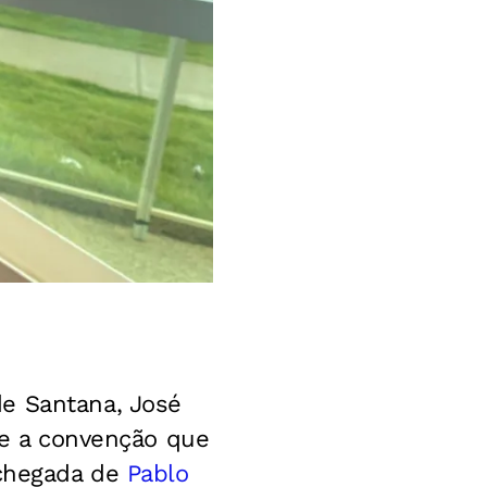
de Santana, José
nte a convenção que
 chegada de
Pablo