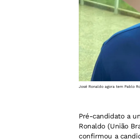
José Ronaldo agora tem Pablo Ro
Pré-candidato a u
Ronaldo (União Bra
confirmou a candi