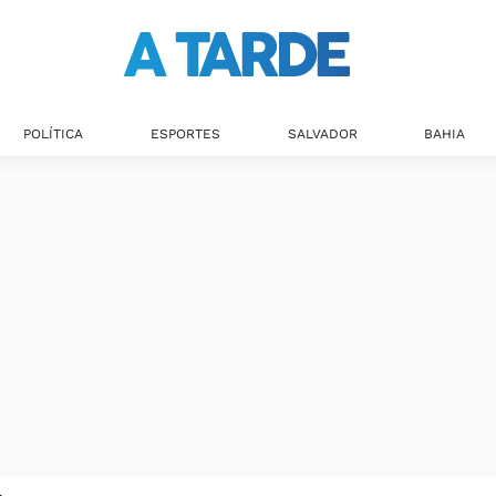
POLÍTICA
ESPORTES
SALVADOR
BAHIA