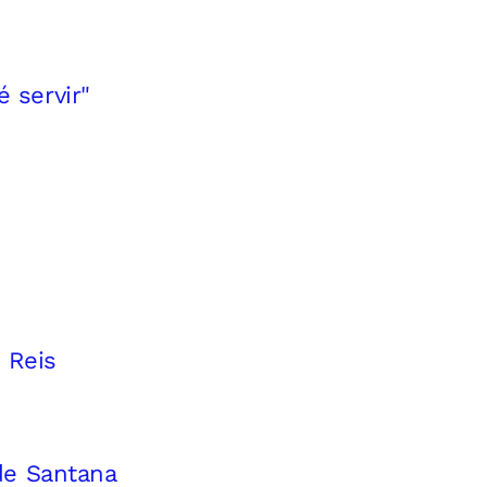
é servir"
 Reis
de Santana