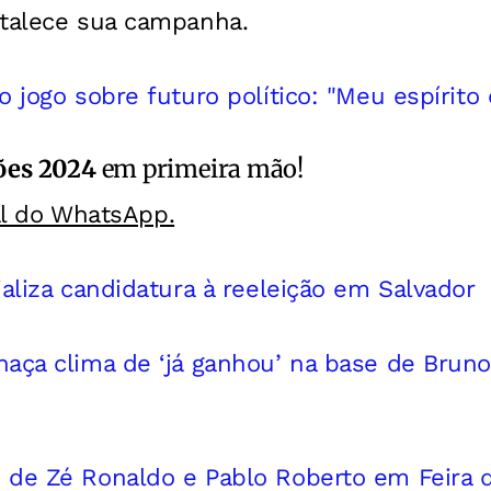
talece sua campanha.
 jogo sobre futuro político: "Meu espírito 
ões 2024
em primeira mão!
al do WhatsApp.
ializa candidatura à reeleição em Salvador
aça clima de ‘já ganhou’ na base de Bruno
 de Zé Ronaldo e Pablo Roberto em Feira 