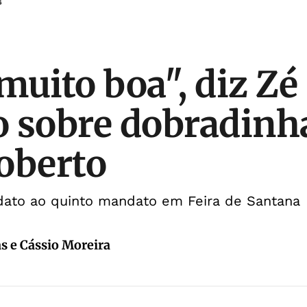
4
muito boa", diz Zé
 sobre dobradinh
oberto
idato ao quinto mandato em Feira de Santana
s e Cássio Moreira