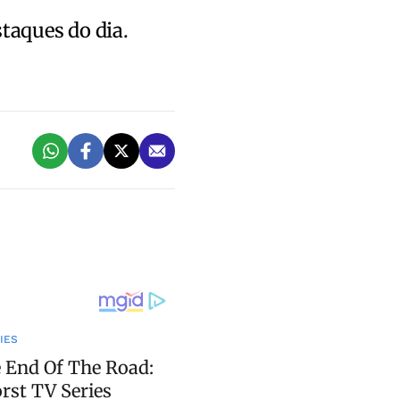
staques do dia.