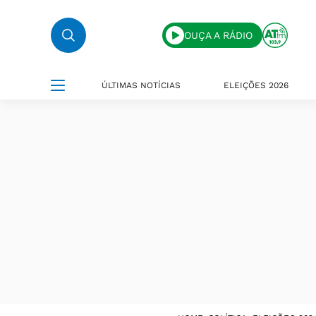
OUÇA A RÁDIO
ÚLTIMAS NOTÍCIAS
ELEIÇÕES 2026