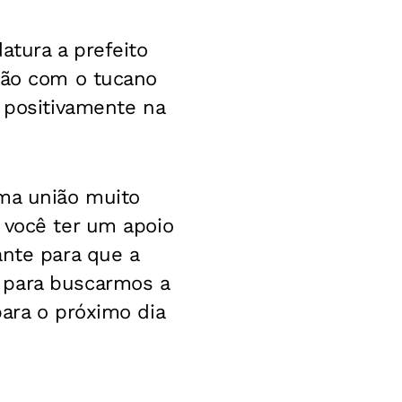
atura a prefeito
nião com o tucano
r positivamente na
uma união muito
 você ter um apoio
ante para que a
 para buscarmos a
para o próximo dia