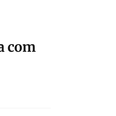
a com