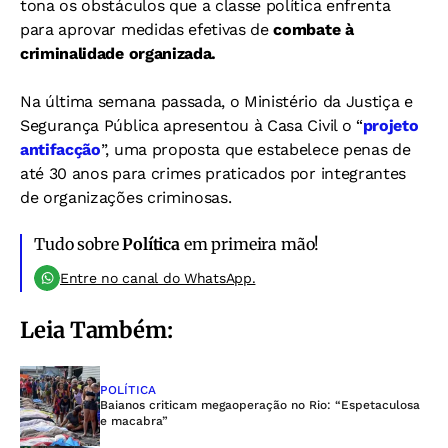
tona os obstáculos que a classe política enfrenta
para aprovar medidas efetivas de
combate à
criminalidade organizada.
Na última semana passada, o Ministério da Justiça e
Segurança Pública apresentou à Casa Civil o “
projeto
antifacção
”, uma proposta que estabelece penas de
até 30 anos para crimes praticados por integrantes
de organizações criminosas.
Tudo sobre
Política
em primeira mão!
Entre no canal do WhatsApp.
Leia Também:
POLÍTICA
Baianos criticam megaoperação no Rio: “Espetaculosa
e macabra”