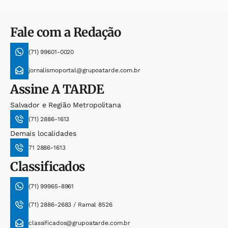
Fale com a Redação
(71) 99601-0020
jornalismoportal@grupoatarde.com.br
Assine
A TARDE
Salvador e Região Metropolitana
(71) 2886-1613
Demais localidades
71 2886-1613
Classificados
(71) 99965-8961
(71) 2886-2683 / Ramal 8526
classificados@grupoatarde.com.br