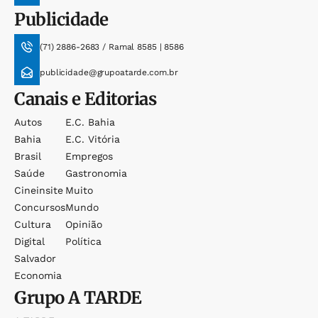
Publicidade
(71) 2886-2683 / Ramal 8585 | 8586
publicidade@grupoatarde.com.br
Canais e Editorias
Autos
E.c. Bahia
Bahia
E.c. Vitória
Brasil
Empregos
Saúde
Gastronomia
Cineinsite
Muito
Concursos
Mundo
Cultura
Opinião
Digital
Política
Salvador
Economia
Grupo
A TARDE