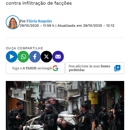
contra infiltração de facções
Por
Flávia Requião
29/10/2025 - 11:59 h
| Atualizada em
29/10/2025 - 12:12
OUÇA
COMPARTILHE
Nos adicione às suas
fontes
Siga o
A TARDE
no Google
preferidas