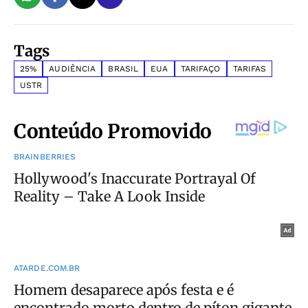
Tags
25%
AUDIÊNCIA
BRASIL
EUA
TARIFAÇO
TARIFAS
USTR