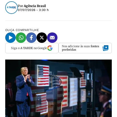
Por
Agência Brasil
07/07/2026 - 3:30 h
OUÇA
COMPARTILHE
Nos adicione às suas
fontes
Siga o
A TARDE
no Google
preferidas