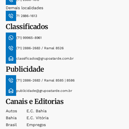
Demais localidades
71 2886-1613
Classificados
(71) 99965-8961
(71) 2886-2683 / Ramal 8526
classificados@grupoatarde.com.br
Publicidade
(71) 2886-2683 / Ramal 8585 | 8586
publicidade@grupoatarde.com.br
Canais e Editorias
Autos
E.c. Bahia
Bahia
E.c. Vitória
Brasil
Empregos