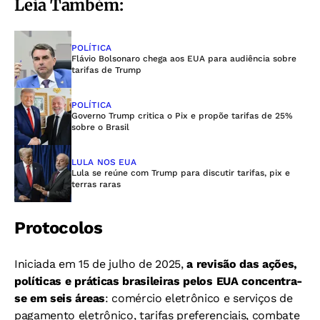
Leia Também:
POLÍTICA
Flávio Bolsonaro chega aos EUA para audiência sobre
tarifas de Trump
POLÍTICA
Governo Trump critica o Pix e propõe tarifas de 25%
sobre o Brasil
LULA NOS EUA
Lula se reúne com Trump para discutir tarifas, pix e
terras raras
Protocolos
Iniciada em 15 de julho de 2025,
a revisão das ações,
políticas e práticas brasileiras pelos EUA concentra-
se em seis áreas
: comércio eletrônico e serviços de
pagamento eletrônico, tarifas preferenciais, combate