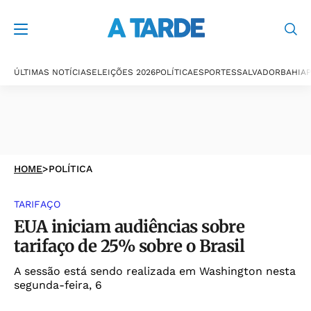
ÚLTIMAS NOTÍCIAS
ELEIÇÕES 2026
POLÍTICA
ESPORTES
SALVADOR
BAHIA
P
HOME
>
POLÍTICA
TARIFAÇO
EUA iniciam audiências sobre
tarifaço de 25% sobre o Brasil
A sessão está sendo realizada em Washington nesta
segunda-feira, 6