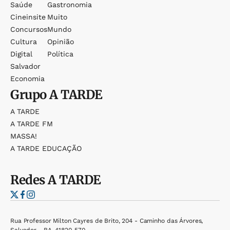
Saúde
Gastronomia
Cineinsite
Muito
Concursos
Mundo
Cultura
Opinião
Digital
Política
Salvador
Economia
Grupo
A TARDE
A TARDE
A TARDE FM
MASSA!
A TARDE EDUCAÇÃO
Redes
A TARDE
Rua Professor Milton Cayres de Brito, 204 - Caminho das Árvores,
Salvador - BA, 41820-570