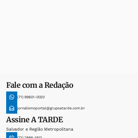
Fale com a Redação
(71) 99601-0020
jornalismoportal@grupoatarde.com.br
Assine
A TARDE
Salvador e Região Metropolitana
(71) 2886-1613