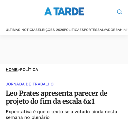
ÚLTIMAS NOTÍCIAS
ELEIÇÕES 2026
POLÍTICA
ESPORTES
SALVADOR
BAHIA
P
HOME
>
POLÍTICA
JORNADA DE TRABALHO
Leo Prates apresenta parecer de
projeto do fim da escala 6x1
Expectativa é que o texto seja votado ainda nesta
semana no plenário