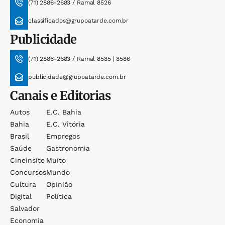
(71) 2886-2683 / Ramal 8526
classificados@grupoatarde.com.br
Publicidade
(71) 2886-2683 / Ramal 8585 | 8586
publicidade@grupoatarde.com.br
Canais e Editorias
Autos
E.c. Bahia
Bahia
E.c. Vitória
Brasil
Empregos
Saúde
Gastronomia
Cineinsite
Muito
Concursos
Mundo
Cultura
Opinião
Digital
Política
Salvador
Economia