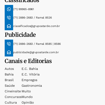
Classificados
(71) 99965-8961
(71) 2886-2683 / Ramal 8526
classificados@grupoatarde.com.br
Publicidade
(71) 2886-2683 / Ramal 8585 | 8586
publicidade@grupoatarde.com.br
Canais e Editorias
Autos
E.c. Bahia
Bahia
E.c. Vitória
Brasil
Empregos
Saúde
Gastronomia
Cineinsite
Muito
Concursos
Mundo
Cultura
Opinião