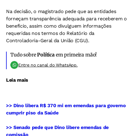
Na decisão, o magistrado pede que as entidades
forneçam transparência adequada para receberem o
benefício, assim como divulguem informações
requeridas nos termos do Relatório da
Controladoria-Geral da União (CGU).
Tudo sobre
Política
em primeira mão!
Entre no canal do WhatsApp.
Leia mais
>> Dino libera R$ 370 mi em emendas para governo
cumprir piso da Saúde
>> Senado pede que Dino libere emendas de
comissão