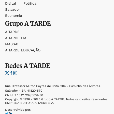
Digital
Política
Salvador
Economia
Grupo
A TARDE
A TARDE
A TARDE FM
MASSA!
A TARDE EDUCAÇÃO
Redes
A TARDE
Rua Professor Milton Cayres de Brito, 204 - Caminho das Árvores,
Salvador - BA, 41820-570
CNPJ nº 15.111.297/0001-30
Copyright © 1996 - 2025 Grupo A TARDE. Todos os direitos reservados.
EMPRESA EDITORA A TARDE S.A.
Desenvolvido por: