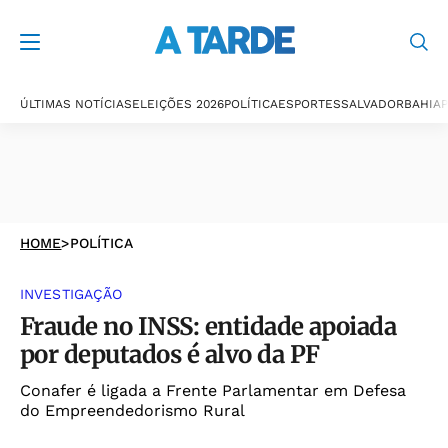
ÚLTIMAS NOTÍCIAS
ELEIÇÕES 2026
POLÍTICA
ESPORTES
SALVADOR
BAHIA
P
HOME
>
POLÍTICA
INVESTIGAÇÃO
Fraude no INSS: entidade apoiada
por deputados é alvo da PF
Conafer é ligada a Frente Parlamentar em Defesa
do Empreendedorismo Rural