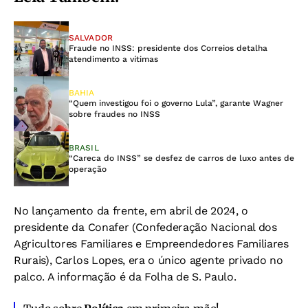
SALVADOR
Fraude no INSS: presidente dos Correios detalha
atendimento a vítimas
BAHIA
“Quem investigou foi o governo Lula”, garante Wagner
sobre fraudes no INSS
BRASIL
“Careca do INSS” se desfez de carros de luxo antes de
operação
No lançamento da frente, em abril de 2024, o
presidente da Conafer (Confederação Nacional dos
Agricultores Familiares e Empreendedores Familiares
Rurais), Carlos Lopes, era o único agente privado no
palco. A informação é da Folha de S. Paulo.