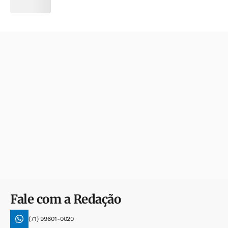
Fale com a Redação
(71) 99601-0020