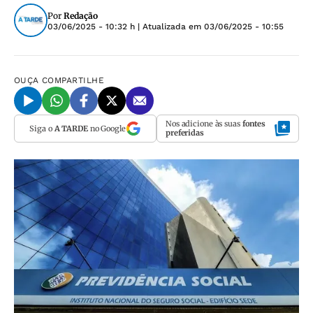
Por
Redação
03/06/2025 - 10:32 h
| Atualizada em
03/06/2025 - 10:55
OUÇA
COMPARTILHE
Nos adicione às suas
fontes
Siga o
A TARDE
no Google
preferidas