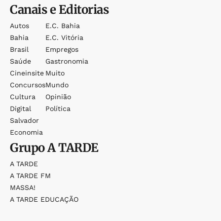
Canais e Editorias
Autos
E.c. Bahia
Bahia
E.c. Vitória
Brasil
Empregos
Saúde
Gastronomia
Cineinsite
Muito
Concursos
Mundo
Cultura
Opinião
Digital
Política
Salvador
Economia
Grupo
A TARDE
A TARDE
A TARDE FM
MASSA!
A TARDE EDUCAÇÃO