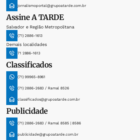
jornalismoportal@grupoatarde.com.br
Assine
A TARDE
Salvador e Região Metropolitana
(71) 2886-1613
Demais localidades
71 2886-1613
Classificados
(71) 99965-8961
(71) 2886-2683 / Ramal 8526
classificados@grupoatarde.com.br
Publicidade
(71) 2886-2683 / Ramal 8585 | 8586
publicidade@grupoatarde.com.br