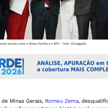
as sociais como o Bolsa Família e o BPC - Foto: Divulgação
 de Minas Gerais,
Romeu Zema
, desqualifi