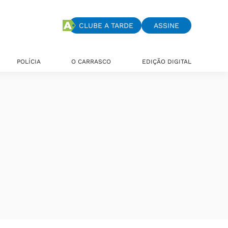
CLUBE A TARDE
ASSINE
POLÍCIA
O CARRASCO
EDIÇÃO DIGITAL