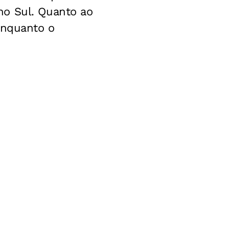
no Sul. Quanto ao
enquanto o