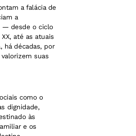
ntam a falácia de
ciam a
e — desde o ciclo
XX, até as atuais
, há décadas, por
 valorizem suas
ociais como o
s dignidade,
estinado às
amiliar e os