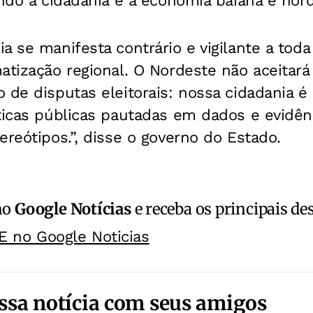
endo a cidadania e a economia baiana e nord
a se manifesta contrário e vigilante a tod
atização regional. O Nordeste não aceitar
de disputas eleitorais: nossa cidadania é i
íticas públicas pautadas em dados e evidên
ereótipos.”, disse o governo do Estado.
no
Google Notícias
e receba os principais de
E no Google Noticias
ssa notícia com seus amigos