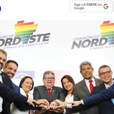
Siga o
A TARDE
no
Google