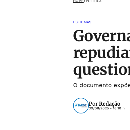
HOME
>
POLÍTICA
ESTIGMAS
Governa
repudia
questio
O documento expõe
Por
Redação
30/08/2025 - 16:10 h