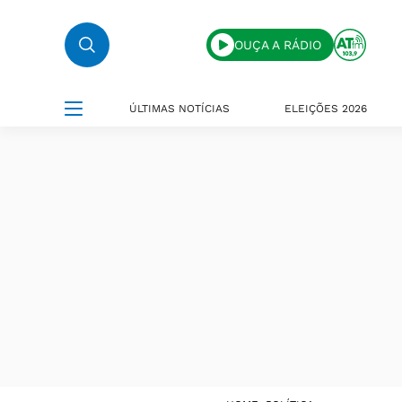
OUÇA A RÁDIO
ÚLTIMAS NOTÍCIAS
ELEIÇÕES 2026