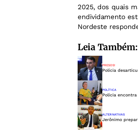
2025, dos quais m
endividamento esta
Nordeste responde
Leia Também:
PRESOS!
Polícia desartic
POLÍTICA
Polícia encontra
ALTERNATIVAS
Jerônimo prepara