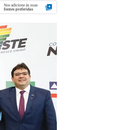
Nos adicione às suas
fontes preferidas