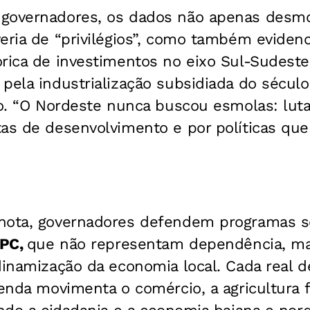
governadores, os dados não apenas desmo
eria de “privilégios”, como também eviden
órica de investimentos no eixo Sul-Sudest
pela industrialização subsidiada do século 
to. “O Nordeste nunca buscou esmolas: luta
as de desenvolvimento e por políticas que
nota, governadores defendem programas s
BPC,
que não representam dependência, ma
dinamização da economia local. Cada real d
renda movimenta o comércio, a agricultura f