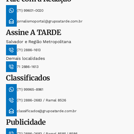
(71) 99601-0020
jornalismoportal@grupoatarde.com.br
Assine
A TARDE
Salvador e Região Metropolitana
(71) 2886-1613
Demais localidades
71 2886-1613
Classificados
(71) 99965-8961
(71) 2886-2683 / Ramal 8526
classificados@grupoatarde.com.br
Publicidade
(71) 2886-2683 / Ramal 8585 | 8586