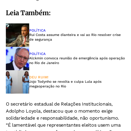
Leia Também:
POLÍTICA
Rui Costa assume dianteira e vai ao Rio resolver crise
de segurança
POLÍTICA
Alckmin convoca reunião de emergência após operação
no Rio de Janeiro
DEU RUIM!
Jojo Todynho se revolta e culpa Lula após
megaoperação no Rio
O secretário estadual de Relações Institucionais,
Adolpho Loyola, destacou que o momento exige
solidariedade e responsabilidade, não oportunismo.
“É lamentável que representantes eleitos usem uma