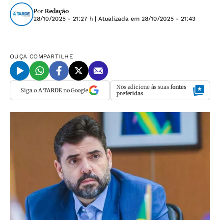
Por
Redação
28/10/2025 - 21:27 h
| Atualizada em
28/10/2025 - 21:43
OUÇA
COMPARTILHE
Nos adicione às suas
fontes
Siga o
A TARDE
no Google
preferidas