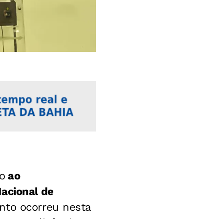
o
ao
Nacional de
nto ocorreu nesta