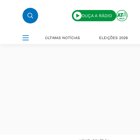
OUÇA A RÁDIO
ÚLTIMAS NOTÍCIAS
ELEIÇÕES 2026