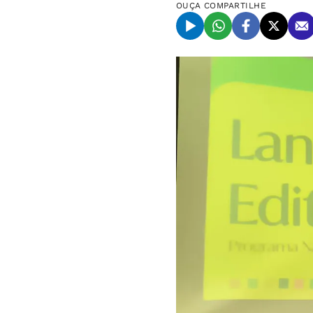
OUÇA
COMPARTILHE