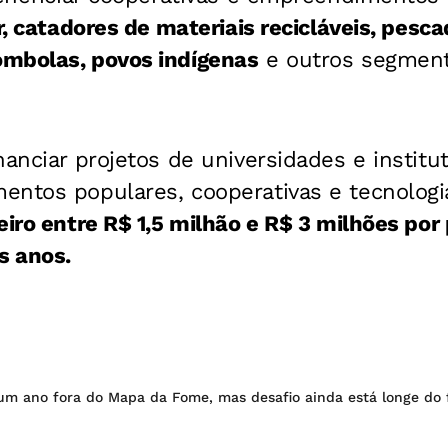
r, catadores de materiais recicláveis, pesc
mbolas, povos indígenas
e outros segmen
nanciar projetos de universidades e institu
ntos populares, cooperativas e tecnologia
eiro entre R$ 1,5 milhão e R$ 3 milhões por
s anos.
 um ano fora do Mapa da Fome, mas desafio ainda está longe do 