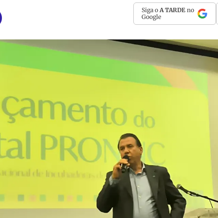
Siga o
A TARDE
no
Google