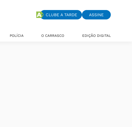
CLUBE A TARDE
ASSINE
POLÍCIA
O CARRASCO
EDIÇÃO DIGITAL