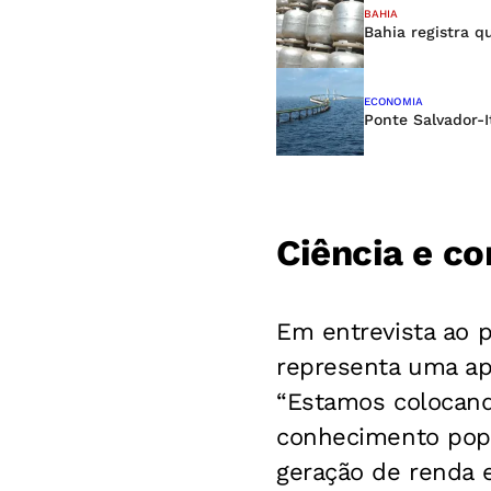
BAHIA
Bahia registra q
ECONOMIA
Ponte Salvador-I
Ciência e c
Em entrevista ao 
representa uma ap
“Estamos colocand
conhecimento popu
geração de renda e