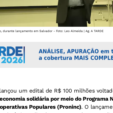
ho, durante lançamento em Salvador - Foto: Leo Almeida | Ag. A TARDE
 lançou um edital de R$ 100 milhões voltad
 economia solidária por meio do Programa 
operativas Populares (Proninc)
. O lançame