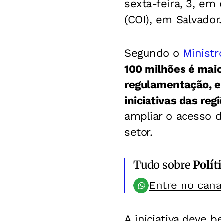
sexta-feira, 3, em
(COI), em Salvador
Segundo o
Ministr
100 milhões é maio
regulamentação, e
iniciativas das re
ampliar o acesso d
setor.
Tudo sobre
Polít
Entre no can
A iniciativa deve 