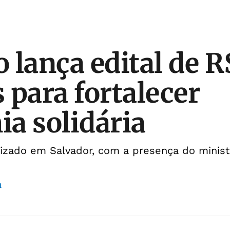
 lança edital de R
 para fortalecer
a solidária
izado em Salvador, com a presença do minist
a