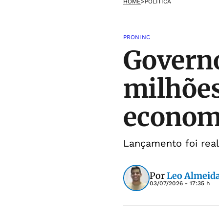
HOME
>
POLÍTICA
PRONINC
Governo
milhões
economi
Lançamento foi real
Por
Leo Almeid
03/07/2026 - 17:35 h