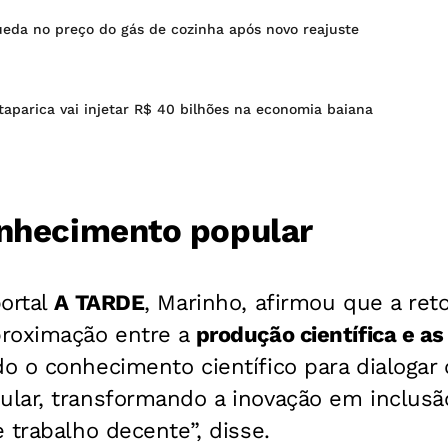
ueda no preço do gás de cozinha após novo reajuste
taparica vai injetar R$ 40 bilhões na economia baiana
onhecimento popular
portal
A TARDE
, Marinho, afirmou que a re
roximação entre a
produção científica e a
o o conhecimento científico para dialogar
lar, transformando a inovação em inclusã
 trabalho decente”, disse.