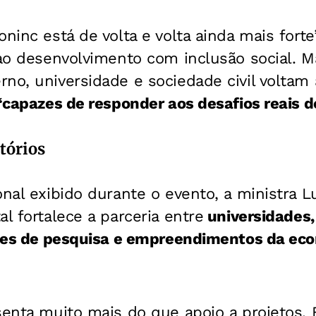
ninc está de volta e volta ainda mais forte
s ao desenvolvimento com inclusão social.
no, universidade e sociedade civil voltam 
capazes de responder aos desafios reais do
tórios
onal exibido durante o evento, a ministra 
l fortalece a parceria entre
universidades, 
ções de pesquisa e empreendimentos da eco
senta muito mais do que apoio a projetos. 