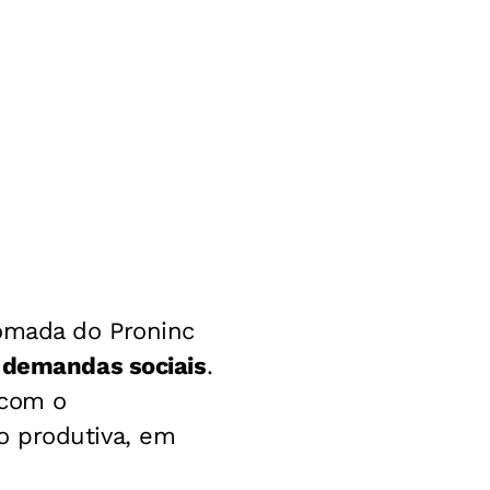
tomada do Proninc
s demandas sociais
.
 com o
o produtiva, em