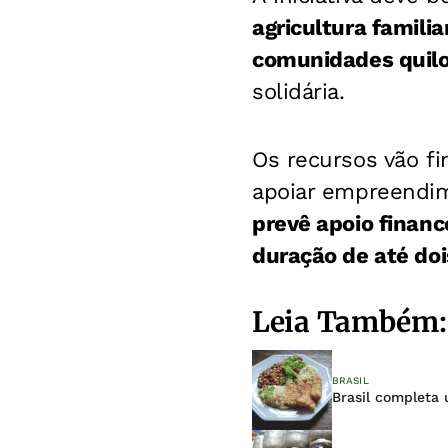
agricultura familia
comunidades quilo
solidária.
Os recursos vão fi
apoiar empreendime
prevê apoio financ
duração de até doi
Leia Também:
BRASIL
Brasil completa