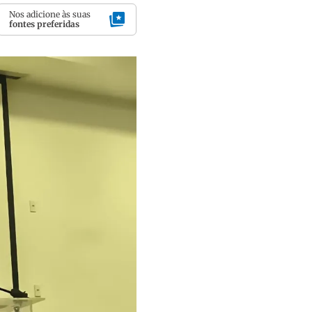
Nos adicione às suas
fontes preferidas