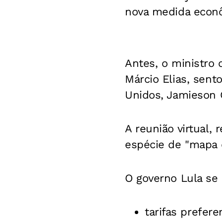
nova medida econ
Antes, o ministro
Márcio Elias, sen
Unidos, Jamieson G
A reunião virtual, 
espécie de "mapa 
O governo Lula se 
tarifas prefere