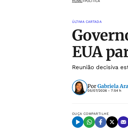
HOME
>
POLÍTICA
ÚLTIMA CARTADA
Governo
EUA par
Reunião decisiva es
Por
Gabriela Ar
05/07/2026 - 7:54 h
OUÇA
COMPARTILHE