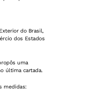
xterior do Brasil,
ércio dos Estados
ropôs uma
o última cartada.
es medidas: