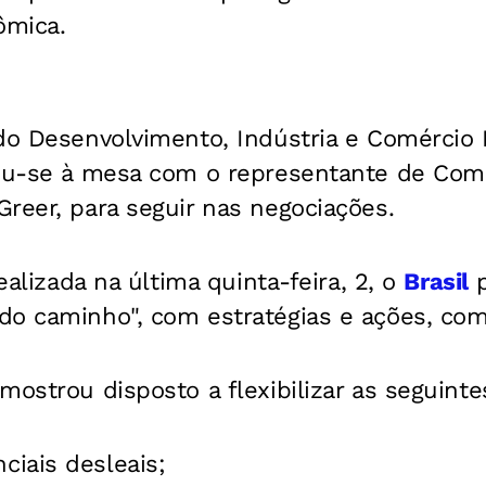
ômica.
 do
Desenvolvimento, Indústria e Comércio E
tou-se à mesa com
o representante de Com
reer, para seguir nas negociações.
realizada na última quinta-feira, 2, o
Brasil
p
do caminho", com estratégias e ações, com
mostrou disposto a flexibilizar as seguint
nciais desleais;