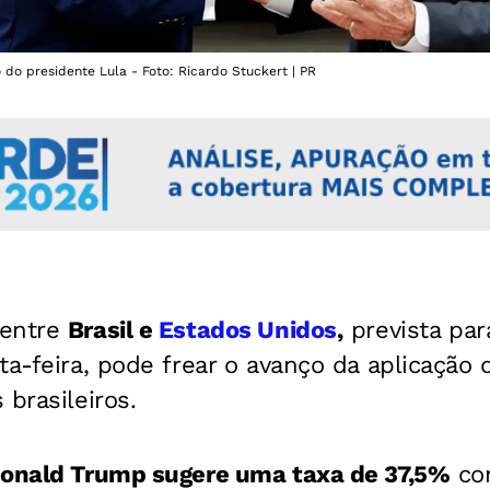
do presidente Lula - Foto: Ricardo Stuckert | PR
 entre
Brasil e
Estados Unidos
,
prevista par
a-feira, pode frear o avanço da aplicação 
 brasileiros.
onald Trump sugere uma taxa de 37,5%
con