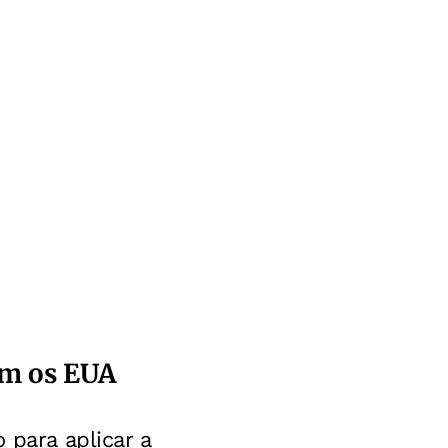
om os EUA
 para aplicar a