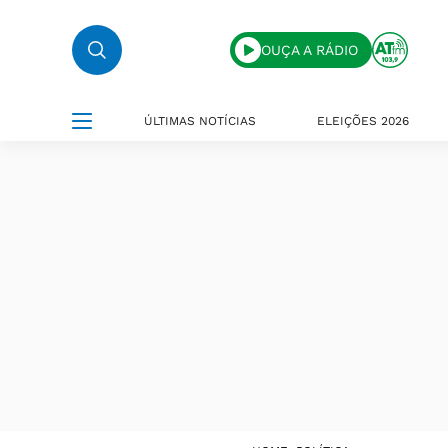
OUÇA A RÁDIO
ÚLTIMAS NOTÍCIAS
ELEIÇÕES 2026