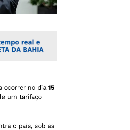
a ocorrer no dia
15
de um tarifaço
tra o país, sob as