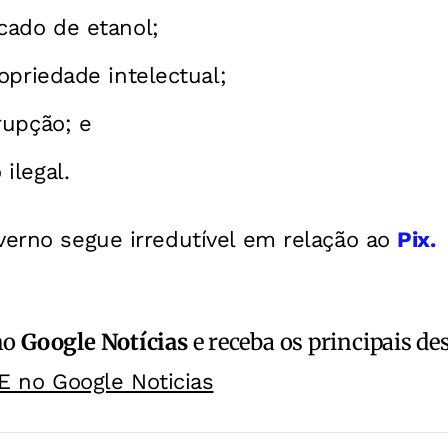
cado de etanol;
opriedade intelectual;
rupção; e
ilegal.
erno segue irredutível em relação ao
Pix.
no
Google Notícias
e receba os principais de
E no Google Noticias