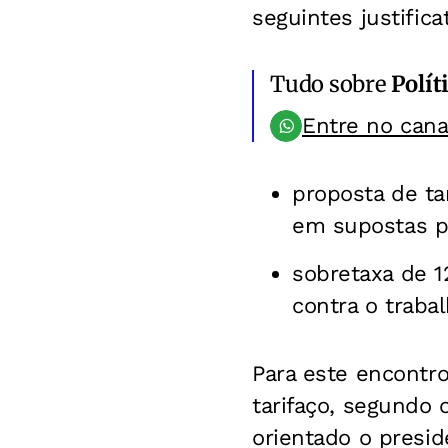
seguintes justificat
Tudo sobre
Polít
Entre no can
proposta de ta
em supostas pr
sobretaxa de 1
contra o traba
Para este encontr
tarifaço, segundo
orientado o presid