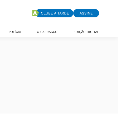
CLUBE A TARDE
ASSINE
POLÍCIA
O CARRASCO
EDIÇÃO DIGITAL