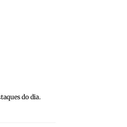
staques do dia.