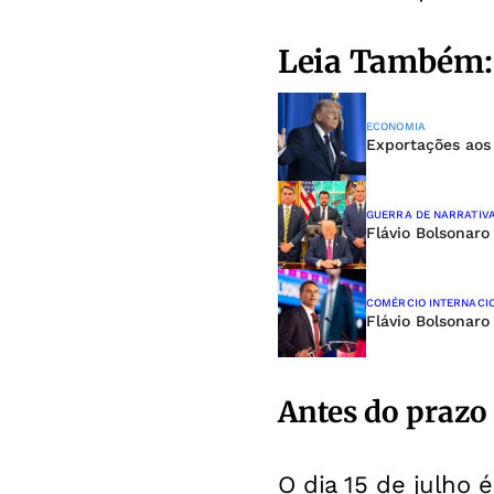
Leia Também:
ECONOMIA
Exportações aos
GUERRA DE NARRATIV
Flávio Bolsonaro
COMÉRCIO INTERNACI
Flávio Bolsonaro
Antes do prazo
O dia 15 de julho 