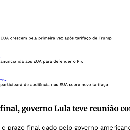
 EUA crescem pela primeira vez após tarifaço de Trump
A
 anuncia ida aos EUA para defender o Pix
ONAL
 participará de audiência nos EUA sobre novo tarifaço
 final, governo Lula teve reunião c
é o prazo final dado pelo governo americano