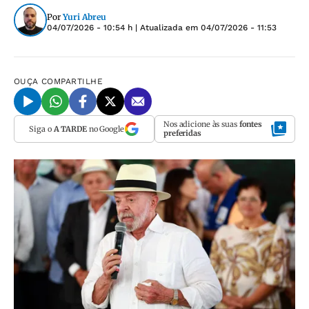
Por
Yuri Abreu
04/07/2026 - 10:54 h
| Atualizada em
04/07/2026 - 11:53
OUÇA
COMPARTILHE
Nos adicione às suas
fontes
Siga o
A TARDE
no Google
preferidas