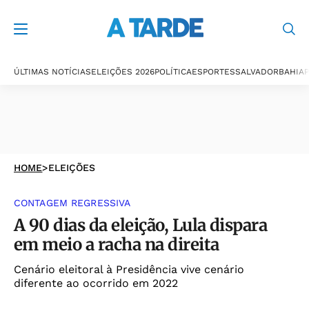
ÚLTIMAS NOTÍCIAS
ELEIÇÕES 2026
POLÍTICA
ESPORTES
SALVADOR
BAHIA
P
HOME
>
ELEIÇÕES
CONTAGEM REGRESSIVA
A 90 dias da eleição, Lula dispara
em meio a racha na direita
Cenário eleitoral à Presidência vive cenário
diferente ao ocorrido em 2022