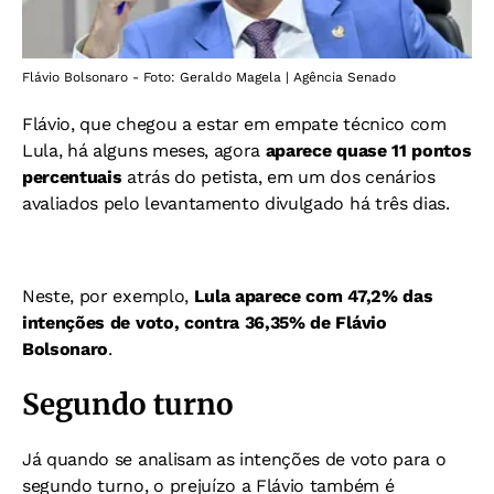
Flávio Bolsonaro - Foto: Geraldo Magela | Agência Senado
Flávio, que chegou a estar em empate técnico com
Lula, há alguns meses, agora
aparece quase 11 pontos
percentuais
atrás do petista, em um dos cenários
avaliados pelo levantamento divulgado há três dias.
Neste, por exemplo,
Lula aparece com 47,2% das
intenções de voto, contra 36,35% de Flávio
Bolsonaro
.
Segundo turno
Já quando se analisam as intenções de voto para o
segundo turno, o prejuízo a Flávio também é