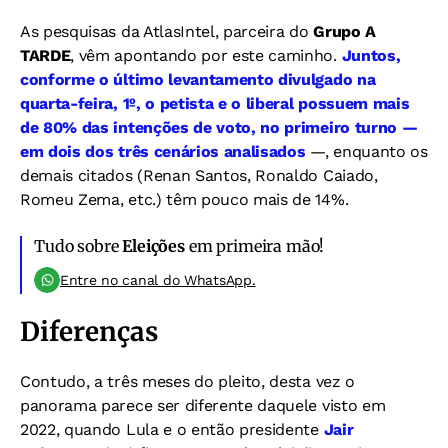
As pesquisas da AtlasIntel, parceira do
Grupo A
TARDE
, vêm apontando por este caminho.
Juntos,
conforme o último levantamento divulgado na
quarta-feira, 1º, o petista e o liberal possuem mais
de 80% das intenções de voto, no primeiro turno —
em dois dos três cenários analisados
—, enquanto os
demais citados (Renan Santos, Ronaldo Caiado,
Romeu Zema, etc.) têm pouco mais de 14%.
Tudo sobre
Eleições
em primeira mão!
Entre no canal do WhatsApp.
Diferenças
Contudo, a três meses do pleito, desta vez o
panorama parece ser diferente daquele visto em
2022, quando Lula e o então presidente
Jair