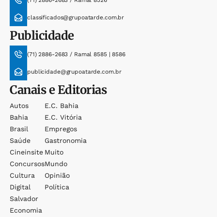
classificados@grupoatarde.com.br
Publicidade
(71) 2886-2683 / Ramal 8585 | 8586
publicidade@grupoatarde.com.br
Canais e Editorias
Autos
E.c. Bahia
Bahia
E.c. Vitória
Brasil
Empregos
Saúde
Gastronomia
Cineinsite
Muito
Concursos
Mundo
Cultura
Opinião
Digital
Política
Salvador
Economia