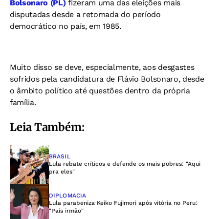
Bolsonaro (PL)
fizeram uma das eleições mais
disputadas desde a retomada do período
democrático no país, em 1985.
Muito disso se deve, especialmente, aos desgastes
sofridos pela candidatura de Flávio Bolsonaro, desde
o âmbito político até questões dentro da própria
família.
Leia Também:
BRASIL
Lula rebate críticos e defende os mais pobres: "Aqui
pra eles"
DIPLOMACIA
Lula parabeniza Keiko Fujimori após vitória no Peru:
"País irmão"