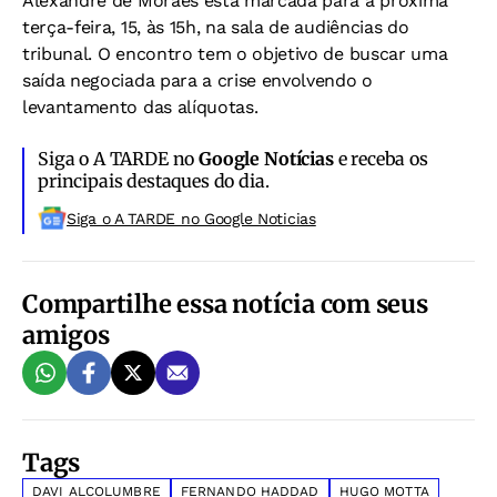
Alexandre de Moraes está marcada para a próxima
terça-feira, 15, às 15h, na sala de audiências do
tribunal. O encontro tem o objetivo de buscar uma
saída negociada para a crise envolvendo o
levantamento das alíquotas.
Siga o A TARDE no
Google Notícias
e receba os
principais destaques do dia.
Siga o A TARDE no Google Noticias
Compartilhe essa notícia com seus
amigos
Tags
DAVI ALCOLUMBRE
FERNANDO HADDAD
HUGO MOTTA