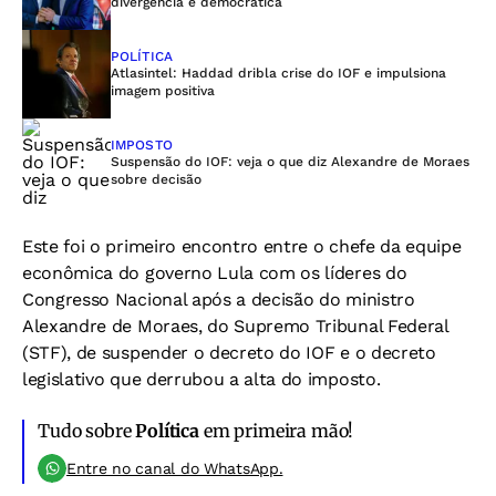
divergência é democrática
POLÍTICA
Atlasintel: Haddad dribla crise do IOF e impulsiona
imagem positiva
IMPOSTO
Suspensão do IOF: veja o que diz Alexandre de Moraes
sobre decisão
Este foi o primeiro encontro entre o chefe da equipe
econômica do governo Lula com os líderes do
Congresso Nacional após a decisão do ministro
Alexandre de Moraes, do Supremo Tribunal Federal
(STF), de suspender o decreto do IOF e o decreto
legislativo que derrubou a alta do imposto.
Tudo sobre
Política
em primeira mão!
Entre no canal do WhatsApp.