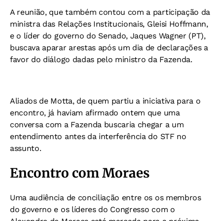
A reunião, que também contou com a participação da
ministra das Relações Institucionais, Gleisi Hoffmann,
e o líder do governo do Senado, Jaques Wagner (PT),
buscava aparar arestas após um dia de declarações a
favor do diálogo dadas pelo ministro da Fazenda.
Aliados de Motta, de quem partiu a iniciativa para o
encontro, já haviam afirmado ontem que uma
conversa com a Fazenda buscaria chegar a um
entendimento antes da interferência do STF no
assunto.
Encontro com Moraes
Uma audiência de conciliação entre os os membros
do governo e os líderes do Congresso com o