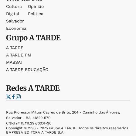
Cultura
Opinião
Digital
Política
Salvador
Economia
Grupo
A TARDE
A TARDE
A TARDE FM
MASSA!
A TARDE EDUCAÇÃO
Redes
A TARDE
Rua Professor Milton Cayres de Brito, 204 - Caminho das Árvores,
Salvador - BA, 41820-570
CNPJ nº 15.111.297/0001-30
Copyright © 1996 - 2025 Grupo A TARDE. Todos os direitos reservados.
EMPRESA EDITORA A TARDE S.A.