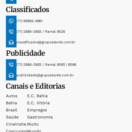
Classificados
(71) 99965-8961
(71) 2886-2683 / Ramal 8526
classificados@grupoatarde.com.br
Publicidade
(71) 2886-2683 / Ramal 8585 | 8586
publicidade@grupoatarde.com.br
Canais e Editorias
Autos
E.c. Bahia
Bahia
E.c. Vitória
Brasil
Empregos
Saúde
Gastronomia
Cineinsite
Muito
Concursos
Mundo