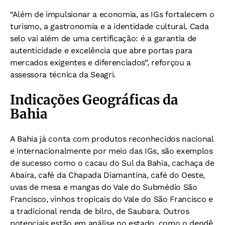
“Além de impulsionar a economia, as IGs fortalecem o
turismo, a gastronomia e a identidade cultural. Cada
selo vai além de uma certificação: é a garantia de
autenticidade e excelência que abre portas para
mercados exigentes e diferenciados”, reforçou a
assessora técnica da Seagri.
Indicações Geográficas da
Bahia
A Bahia já conta com produtos reconhecidos nacional
e internacionalmente por meio das IGs, são exemplos
de sucesso como o cacau do Sul da Bahia, cachaça de
Abaíra, café da Chapada Diamantina, café do Oeste,
uvas de mesa e mangas do Vale do Submédio São
Francisco, vinhos tropicais do Vale do São Francisco e
a tradicional renda de bilro, de Saubara. Outros
potenciais estão em análise no estado, como o dendê,