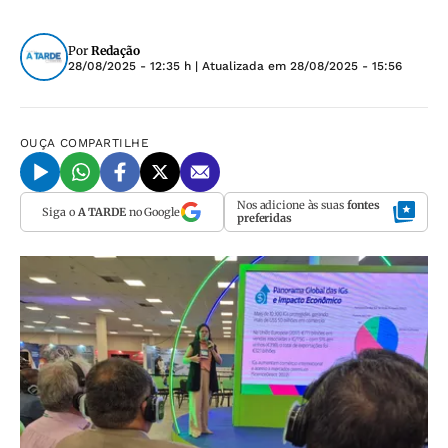
Por
Redação
28/08/2025 - 12:35 h
| Atualizada em
28/08/2025 - 15:56
OUÇA
COMPARTILHE
Nos adicione às suas
fontes
Siga o
A TARDE
no Google
preferidas