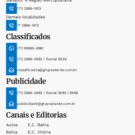
(71) 2886-1613
Demais localidades
71 2886-1613
Classificados
(71) 99965-8961
(71) 2886-2683 / Ramal 8526
classificados@grupoatarde.com.br
Publicidade
(71) 2886-2683 / Ramal 8585 | 8586
publicidade@grupoatarde.com.br
Canais e Editorias
Autos
E.c. Bahia
Bahia
E.c. Vitória