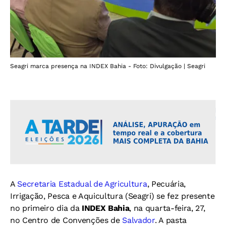
Seagri marca presença na INDEX Bahia - Foto: Divulgação | Seagri
A
Secretaria Estadual de Agricultura
, Pecuária,
Irrigação, Pesca e Aquicultura (Seagri) se fez presente
no primeiro dia da
INDEX Bahia
, na quarta-feira, 27,
no Centro de Convenções de
Salvador
. A pasta