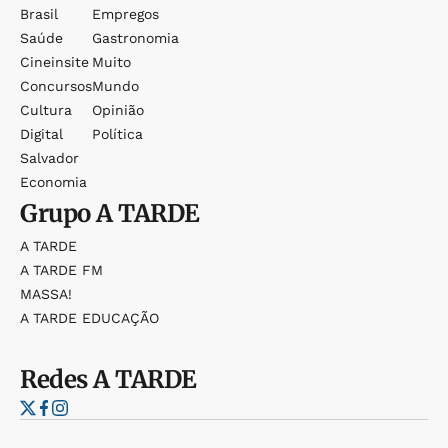
Brasil
Empregos
Saúde
Gastronomia
Cineinsite
Muito
Concursos
Mundo
Cultura
Opinião
Digital
Política
Salvador
Economia
Grupo
A TARDE
A TARDE
A TARDE FM
MASSA!
A TARDE EDUCAÇÃO
Redes
A TARDE