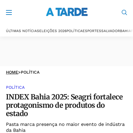
ÚLTIMAS NOTÍCIAS
ELEIÇÕES 2026
POLÍTICA
ESPORTES
SALVADOR
BAHIA
P
HOME
>
POLÍTICA
POLÍTICA
INDEX Bahia 2025: Seagri fortalece
protagonismo de produtos do
estado
Pasta marca presença no maior evento de indústra
da Bahia