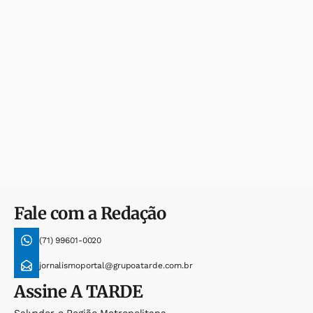
Fale com a Redação
(71) 99601-0020
jornalismoportal@grupoatarde.com.br
Assine
A TARDE
Salvador e Região Metropolitana